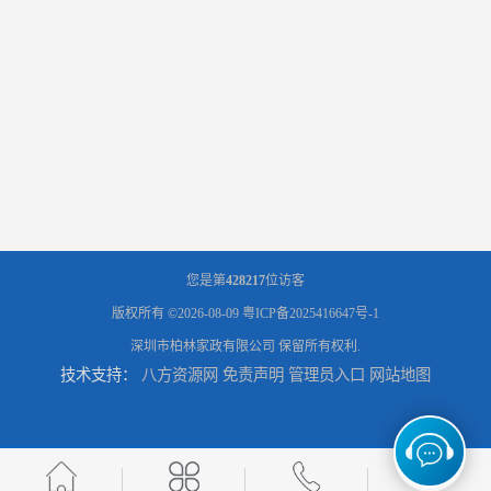
您是第
428217
位访客
版权所有 ©2026-08-09
粤ICP备2025416647号-1
深圳市柏林家政有限公司
保留所有权利.
技术支持：
八方资源网
免责声明
管理员入口
网站地图