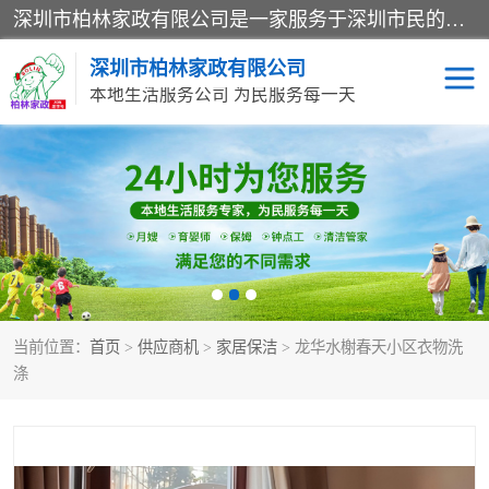
深圳市柏林家政有限公司是一家服务于深圳市民的专业家政公司。致力于为客户提供高质量、多维度的家庭服务，包括养老、母婴、月嫂育婴早教、康复理疗、家电清洗和保洁等方面的专业服务。
深圳市柏林家政有限公司
本地生活服务公司 为民服务每一天
家居保洁
护工月嫂
家庭保姆
家政服务
当前位置：
首页
>
供应商机
>
家居保洁
> 龙华水榭春天小区衣物洗
涤