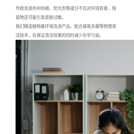
传统洗涤剂中的磷、荧光剂等成分不仅对环境有害，残
留物还可能引发皮肤过敏。
我们精选植物基环保洗涤产品，配合臭氧杀菌等物理清
洁技术，在保证清洁效果的同时减少化学污染。