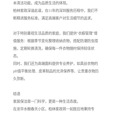
本清洁功能，成为品质生活的体现。
柏林家政深谙此道，在11年的深圳服务历程中，我们不
断精进服务标准，满足高端客户对生活细节的追求。
对于特别重视生活品质的家庭，我们提供"衣橱管理"增
值服务：根据季节变化整理收纳衣物，搭配防潮防虫措
施，定期轮换清洗，确保每一件衣物随时保持较佳状
态。
同时，我们还为高端面料提供专业养护，如真丝衣物的
pH值平衡处理、皮革制品的光泽保养等，让贵重衣物历
久弥新。
结语
家居保洁是一门科学，更是一种生活态度。
在龙华水榭春天小区，柏林家政将一如既往地秉持专