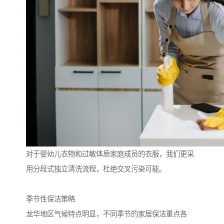
对于婴幼儿衣物和过敏体质家庭成员的衣服，我们更采
用分段式独立清洗流程，杜绝交叉污染可能。
季节性保洁策略
龙华地区气候特点明显，不同季节的家居保洁重点各