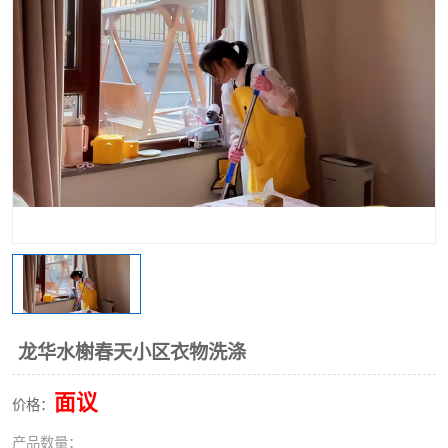
龙华水榭春天小区衣物洗涤
面议
价格：
产品数量：