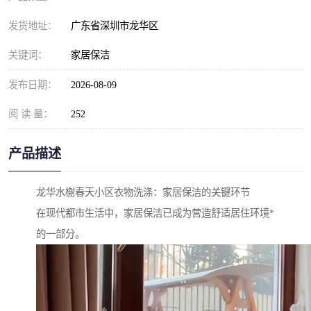
发货地址：
广东省深圳市龙华区
关键词：
家居保洁
发布日期：
2026-08-09
阅 读 量：
252
产品描述
龙华水榭春天小区衣物洗涤：家居保洁的关键环节
在现代都市生活中，家居保洁已成为营造舒适居住环境*
的一部分。