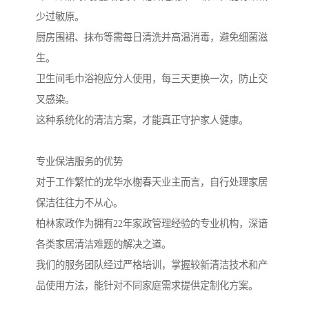
少过敏原。
厨房围裙、抹布等需每日清洗并高温消毒，避免细菌滋
生。
卫生间毛巾浴袍应分人使用，每三天更换一次，防止交
叉感染。
这种系统化的清洁方案，才能真正守护家人健康。
专业保洁服务的优势
对于工作繁忙的龙华水榭春天业主而言，自行处理家居
保洁往往力不从心。
柏林家政作为拥有22年家政管理经验的专业机构，深谙
各类家居清洁难题的解决之道。
我们的服务团队经过严格培训，掌握较新清洁技术和产
品使用方法，能针对不同家庭需求提供定制化方案。