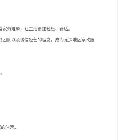
常家务难题，让生活更加轻松、舒适。
务团队以及诚信经营的理念，成为莞深地区家政服
适。
域的油污。