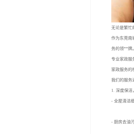
无论是繁忙
作为东莞南
务的领**牌
专业家政服
家政服务的
我们的服务
1. 深度保
- 全屋清
- 厨房去