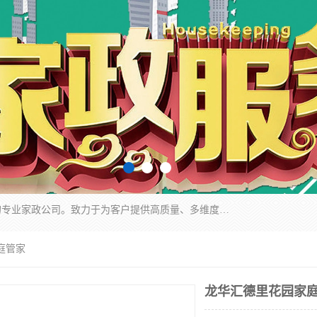
深圳市柏林家政有限公司是一家服务于深圳市民的专业家政公司。致力于为客户提供高质量、多维度的家庭服务，包括养老、母婴、月嫂育婴早教、康复理疗、家电清洗和保洁等方面的专业服务。
庭管家
龙华汇德里花园家