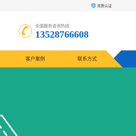
资质认证
全国服务咨询热线:
13528766608
客户案例
联系方式