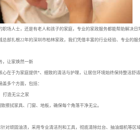
的职场人士，还是有老人和孩子的家庭，专业的家政服务都能帮助解决日
城总部扎根22年的深圳市柏林家政，我们凭借丰富的行业经验、专业的服
。
务，让家焕然一新
核心在于为家庭提供*、细致的清洁与护理，让居住环境始终保持整洁舒
涵盖多个方面，包括：
洁，打造无尘之家
洁细致擦拭家具、门窗、地板，确保每个角落干净无尘。
油污针对顽固油渍，采用专业清洁剂和工具，彻底清除灶台、抽油烟机等区