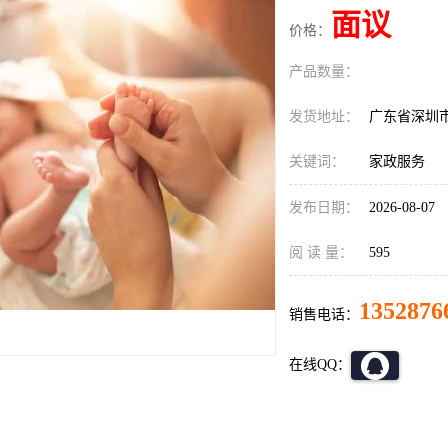
面议
价格：
产品数量：
发货地址：
广东省深圳
关键词：
家政服务
发布日期：
2026-08-07
阅 读 量：
595
1352876
销售电话：
在线QQ：