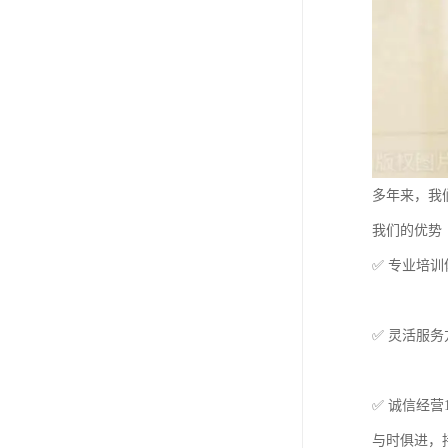
多年来，我
我们的优势
✅ 专业培
✅ 灵活服
✅ 诚信经
与时俱进，