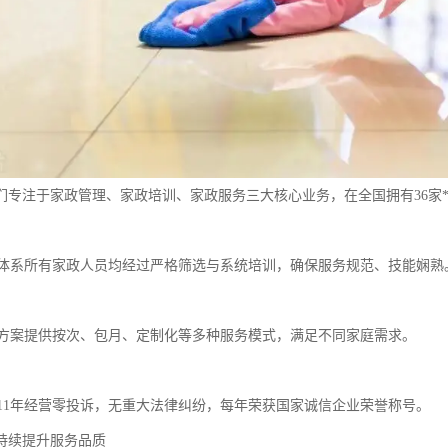
们专注于家政管理、家政培训、家政服务三大核心业务，在全国拥有36家
训体系所有家政人员均经过严格筛选与系统培训，确保服务规范、技能娴熟
务方案提供按次、包月、定制化等多种服务模式，满足不同家庭需求。
营11年经营零投诉，无重大法律纠纷，每年荣获国家诚信企业荣誉称号。
持续提升服务品质