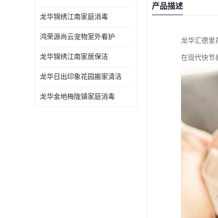
产品描述
龙华锦绣江南家庭消毒
鸿荣源尚云宠物室外看护
龙华汇德里
龙华锦绣江南家居保洁
在现代快节
龙华日出印象花园搬家清洁
龙华金地梅陇镇家庭消毒