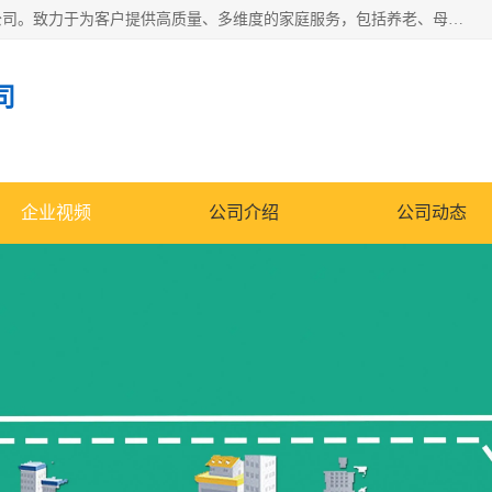
深圳市柏林家政有限公司是一家服务于深圳市民的专业家政公司。致力于为客户提供高质量、多维度的家庭服务，包括养老、母婴、月嫂育婴早教、康复理疗、家电清洗和保洁等方面的专业服务。
司
企业视频
公司介绍
公司动态