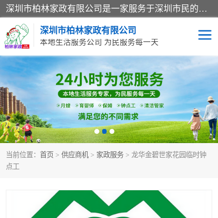
深圳市柏林家政有限公司是一家服务于深圳市民的专业家政公司。致力于为客户提供高质量、多维度的家庭服务，包括养老、母婴、月嫂育婴早教、康复理疗、家电清洗和保洁等方面的专业服务。
深圳市柏林家政有限公司
本地生活服务公司 为民服务每一天
家居保洁
护工月嫂
家庭保姆
家政服务
当前位置：
首页
>
供应商机
>
家政服务
> 龙华金碧世家花园临时钟
点工