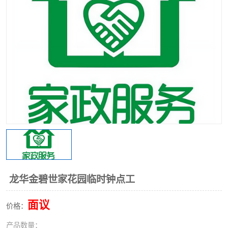
龙华金碧世家花园临时钟点工
面议
价格：
产品数量：