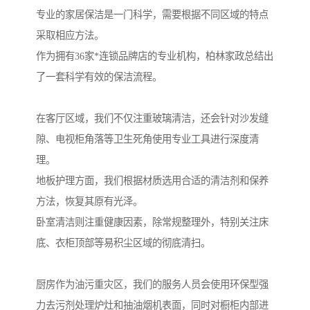
专业的家居保洁是一门科学，需要根据不同区域的特点
采取相应方法。
作为拥有36家*连锁品牌店的专业机构，柏林家政总结出
了一套科学有效的保洁流程。
在客厅区域，我们不仅注重玻璃清洁，还会针对沙发缝
隙、电视柜角落等卫生死角使用专业工具进行深度清
理。
地板护理方面，我们根据材质选用合适的清洁剂和保养
方法，恢复其原有光泽。
卧室清洁则注重健康因素，除常规整理外，特别关注床
底、衣柜顶部等易积尘区域的彻底清扫。
厨房作为油污重灾区，我们的服务人员会使用环保型强
力去污剂处理炉灶和抽油烟机表面，同时对橱柜内部进