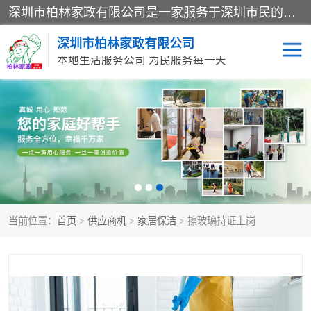
深圳市柏林家政有限公司是一家服务于深圳市民的专业家政公司。致力于为客户提供高质量、多维度的家庭服务，包括养老、母婴、月嫂育婴早教、康复理疗、家电清洗和保洁等方面的专业服务。
深圳市柏林家政有限公司
本地生活服务公司 为民服务每一天
家居保洁
护工月嫂
家庭保姆
家政服务
当前位置：
首页
>
供应商机
>
家居保洁
> 擦玻璃持证上岗