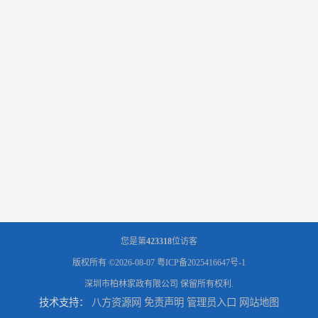
您是第
423318
位访客
版权所有 ©2026-08-07
粤ICP备2025416647号-1
深圳市柏林家政有限公司
保留所有权利.
技术支持：
八方资源网
免责声明
管理员入口
网站地图