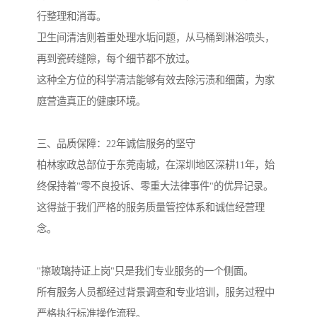
行整理和消毒。
卫生间清洁则着重处理水垢问题，从马桶到淋浴喷头，
再到瓷砖缝隙，每个细节都不放过。
这种全方位的科学清洁能够有效去除污渍和细菌，为家
庭营造真正的健康环境。
三、品质保障：22年诚信服务的坚守
柏林家政总部位于东莞南城，在深圳地区深耕11年，始
终保持着"零不良投诉、零重大法律事件"的优异记录。
这得益于我们严格的服务质量管控体系和诚信经营理
念。
"擦玻璃持证上岗"只是我们专业服务的一个侧面。
所有服务人员都经过背景调查和专业培训，服务过程中
严格执行标准操作流程。