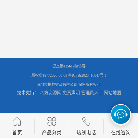
您是第
425619
位访客
版权所有 ©2026-08-08
粤ICP备2025416647号-1
深圳市柏林家政有限公司
保留所有权利.
技术支持：
八方资源网
免责声明
管理员入口
网站地图
首页
产品分类
热线电话
在线咨询