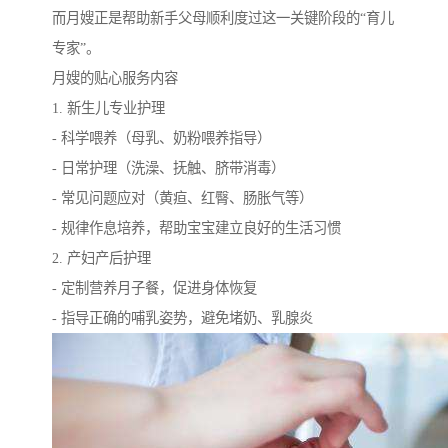
而月嫂正是帮助新手父母顺利度过这一关键阶段的“育儿
专家”。
月嫂的贴心服务内容
1. 新生儿专业护理
- 科学喂养（母乳、奶粉喂养指导）
- 日常护理（洗澡、抚触、脐带消毒）
- 常见问题应对（黄疸、红臀、肠胀气等）
- 规律作息培养，帮助宝宝建立良好的生活习惯
2. 产妇产后护理
- 定制营养月子餐，促进身体恢复
- 指导正确的哺乳姿势，避免堵奶、乳腺炎