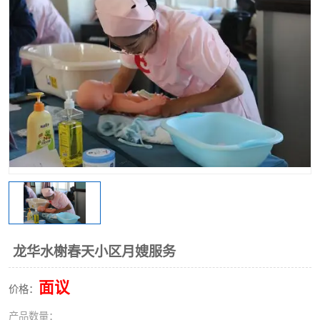
龙华水榭春天小区月嫂服务
面议
价格：
产品数量：