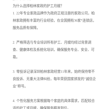
为什么选择柏林家政的护工月嫂？
1. 22年专业家政品牌作为政府正规注册的家政公司，柏
林家政拥有丰富的行业经验，在全国拥有36家*连锁店，
服务品质有保障。
2. 严格筛选与专业培训所有护工、月嫂均经过背景调
查、健康体检及系统化培训，确保服务专业、安全、可
靠。
3. 零投诉记录深圳柏林家政经营11年来，始终保持零不
良投诉、无重大法律纠纷，每年荣获国家颁发的“诚信企
业”称号。
4. 个性化服务方案根据每个家庭的具体需求，匹配较合
适的护工或月嫂，确保服务精准到位。