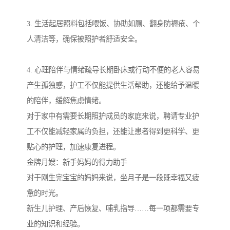
3. 生活起居照料包括喂饭、协助如厕、翻身防褥疮、个
人清洁等，确保被照护者舒适安全。
4. 心理陪伴与情绪疏导长期卧床或行动不便的老人容易
产生孤独感，护工不仅能提供生活帮助，还能给予温暖
的陪伴，缓解焦虑情绪。
对于家中有需要长期照护成员的家庭来说，聘请专业护
工不仅能减轻家属的负担，还能让患者得到更科学、更
贴心的护理，加速康复进程。
金牌月嫂：新手妈妈的得力助手
对于刚生完宝宝的妈妈来说，坐月子是一段既幸福又疲
惫的时光。
新生儿护理、产后恢复、哺乳指导……每一项都需要专
业的知识和经验。