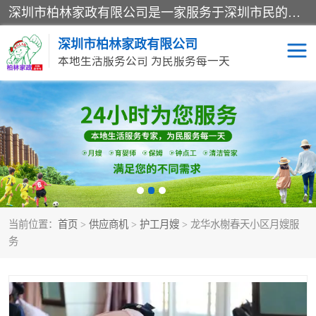
深圳市柏林家政有限公司是一家服务于深圳市民的专业家政公司。致力于为客户提供高质量、多维度的家庭服务，包括养老、母婴、月嫂育婴早教、康复理疗、家电清洗和保洁等方面的专业服务。
深圳市柏林家政有限公司
本地生活服务公司 为民服务每一天
家居保洁
护工月嫂
家庭保姆
家政服务
当前位置：
首页
>
供应商机
>
护工月嫂
> 龙华水榭春天小区月嫂服
务