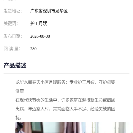
发货地址：
广东省深圳市龙华区
关键词：
护工月嫂
发布日期：
2026-08-08
阅 读 量：
280
产品描述
龙华水榭春天小区月嫂服务：专业护工月嫂，守护母婴
健康
在现代快节奏的生活中，许多家庭在迎接新生命或照顾
患病、年迈家人时，常常面临人手不足、经验欠缺的困
扰。