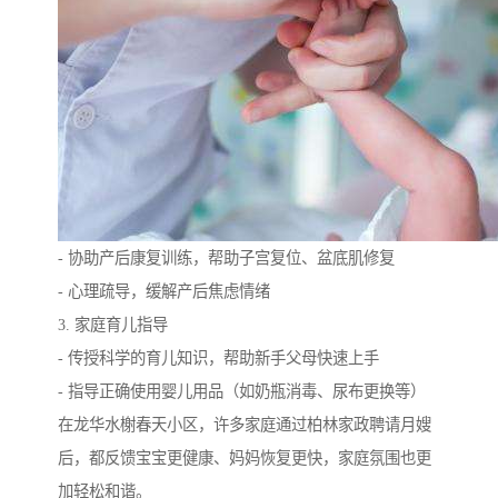
- 协助产后康复训练，帮助子宫复位、盆底肌修复
- 心理疏导，缓解产后焦虑情绪
3. 家庭育儿指导
- 传授科学的育儿知识，帮助新手父母快速上手
- 指导正确使用婴儿用品（如奶瓶消毒、尿布更换等）
在龙华水榭春天小区，许多家庭通过柏林家政聘请月嫂
后，都反馈宝宝更健康、妈妈恢复更快，家庭氛围也更
加轻松和谐。