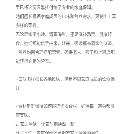
早已将这份温馨托付给了专业的家庭保姆。
她们擅长根据家庭成员的口味和营养需求，烹制出丰富
多样的菜肴。
无论是家常小炒、清蒸海鲜，还是滋补汤羹、健康轻
食，她们都能信手拈来，让每一顿饭都充满家的味道。
- 营养均衡合理搭配荤素，确保老人、孩子和上班族都
能获得充足的营养。
- 口味多样擅长各地风味，满足不同家庭成员的饮食偏
好。
- 食材新鲜懂得如何挑选优质食材，确保每一道菜都健
康美味。
2. 家居清洁，让家时刻焕然一新
除了烹饪，家庭保姆还承担着家居清洁的重任。