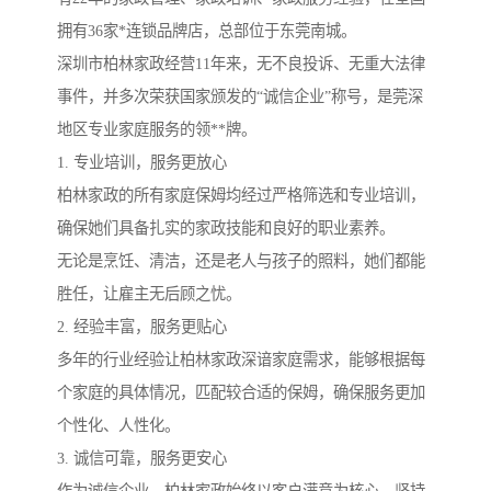
拥有36家*连锁品牌店，总部位于东莞南城。
深圳市柏林家政经营11年来，无不良投诉、无重大法律
事件，并多次荣获国家颁发的“诚信企业”称号，是莞深
地区专业家庭服务的领**牌。
1. 专业培训，服务更放心
柏林家政的所有家庭保姆均经过严格筛选和专业培训，
确保她们具备扎实的家政技能和良好的职业素养。
无论是烹饪、清洁，还是老人与孩子的照料，她们都能
胜任，让雇主无后顾之忧。
2. 经验丰富，服务更贴心
多年的行业经验让柏林家政深谙家庭需求，能够根据每
个家庭的具体情况，匹配较合适的保姆，确保服务更加
个性化、人性化。
3. 诚信可靠，服务更安心