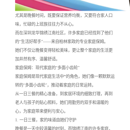
尤其是晚餐时间，既要保证营养均衡，又要符合家人口
味，忙碌的上班族往往力不从心。
而在深圳龙华锦绣江南社区，许多家庭已经找到了他们
的“生活好帮手”——来自柏林家政的专业家庭保姆。
她们不仅让晚餐变得轻松美味，更让整个家庭的生活更
加井然有序、温馨舒适。
家庭保姆：现代家庭的“多面小齿轮”
家庭保姆是现代家庭生活中*的角色，她们像一颗默默运
转的“多面小齿轮”，推动着家庭的日常运转。
从一日三餐的精心准备，到家居环境的细致打理，再到
老人与孩子的贴心照料，她们用勤劳的双手和温暖的
心，为家庭带来便利与安心。
1. 一日三餐，家的味道由她们守护
晚餐是一天中较温馨的时刻，而锦绣江南的许多家庭，