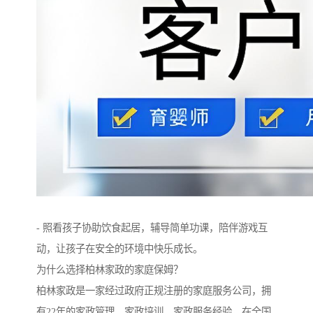
- 照看孩子协助饮食起居，辅导简单功课，陪伴游戏互
动，让孩子在安全的环境中快乐成长。
为什么选择柏林家政的家庭保姆？
柏林家政是一家经过政府正规注册的家庭服务公司，拥
有22年的家政管理、家政培训、家政服务经验，在全国