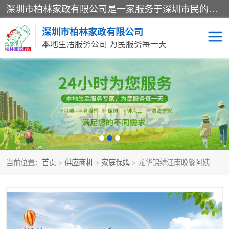
深圳市柏林家政有限公司是一家服务于深圳市民的专业家政公司。致力于为客户提供高质量、多维度的家庭服务，包括养老、母婴、月嫂育婴早教、康复理疗、家电清洗和保洁等方面的专业服务。
深圳市柏林家政有限公司
本地生活服务公司 为民服务每一天
家居保洁
护工月嫂
家庭保姆
家政服务
当前位置：
首页
>
供应商机
>
家庭保姆
> 龙华锦绣江南晚餐阿姨