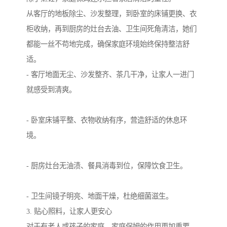
从客厅的地板除尘、沙发整理，到卧室的床铺更换、衣
柜收纳，再到厨房的灶台去油、卫生间死角清洁，她们
都能一丝不苟地完成，确保家庭环境始终保持整洁舒
适。
- 客厅地面无尘、沙发整齐、茶几干净，让家人一进门
就感受到清爽。
- 卧室床铺平整、衣物收纳有序，营造舒适的休息环
境。
- 厨房灶台无油渍、餐具消毒到位，保障饮食卫生。
- 卫生间镜子明亮、地面干燥，杜绝细菌滋生。
3. 贴心照料，让家人更安心
对于有老人或孩子的家庭，家庭保姆的作用更加重要。