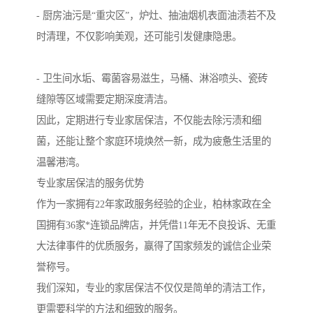
- 厨房油污是“重灾区”，炉灶、抽油烟机表面油渍若不及
时清理，不仅影响美观，还可能引发健康隐患。
- 卫生间水垢、霉菌容易滋生，马桶、淋浴喷头、瓷砖
缝隙等区域需要定期深度清洁。
因此，定期进行专业家居保洁，不仅能去除污渍和细
菌，还能让整个家庭环境焕然一新，成为疲惫生活里的
温馨港湾。
专业家居保洁的服务优势
作为一家拥有22年家政服务经验的企业，柏林家政在全
国拥有36家*连锁品牌店，并凭借11年无不良投诉、无重
大法律事件的优质服务，赢得了国家频发的诚信企业荣
誉称号。
我们深知，专业的家居保洁不仅仅是简单的清洁工作，
更需要科学的方法和细致的服务。