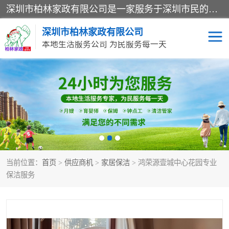
深圳市柏林家政有限公司是一家服务于深圳市民的专业家政公司。致力于为客户提供高质量、多维度的家庭服务，包括养老、母婴、月嫂育婴早教、康复理疗、家电清洗和保洁等方面的专业服务。
深圳市柏林家政有限公司
本地生活服务公司 为民服务每一天
家居保洁
护工月嫂
家庭保姆
家政服务
当前位置：
首页
>
供应商机
>
家居保洁
> 鸿荣源壹城中心花园专业
保洁服务