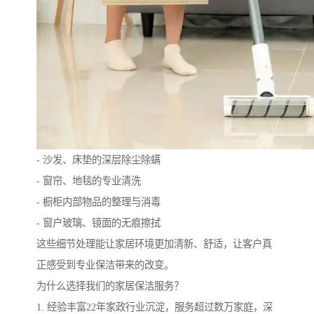
- 沙发、床垫的深层除尘除螨
- 窗帘、地毯的专业清洗
- 橱柜内部物品的整理与消毒
- 窗户玻璃、镜面的无痕擦拭
这些细节处理能让家居环境更加清新、舒适，让客户真
正感受到专业保洁带来的改变。
为什么选择我们的家居保洁服务？
1. 经验丰富22年家政行业沉淀，服务超过数万家庭，深