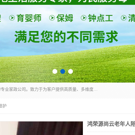
深圳市柏林家政有限公司是一家服务于深圳市民的专业家政公司。致力于为客户提供高质量、多维度的家庭服务，包括养老、母婴、月嫂育婴早教、康复理疗、家电清洗和保洁等方面的专业服务。
陪护
鸿荣源尚云老年人