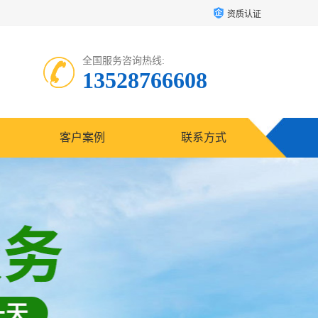
资质认证
全国服务咨询热线:
13528766608
客户案例
联系方式