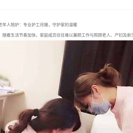
老年人陪护：专业护工月嫂，守护家的温暖
，随着生活节奏加快，家庭成员往往难以兼顾工作与照顾老人、产妇及新