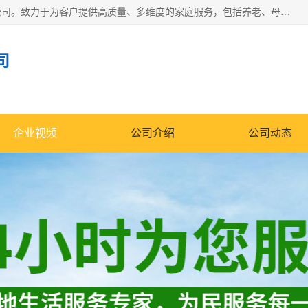
深圳市柏林家政有限公司是一家服务于深圳市民的专业家政公司。致力于为客户提供高质量、多维度的家庭服务，包括养老、母婴、月嫂育婴早教、康复理疗、家电清洗和保洁等方面的专业服务。
司
企业视频
公司介绍
公司动态