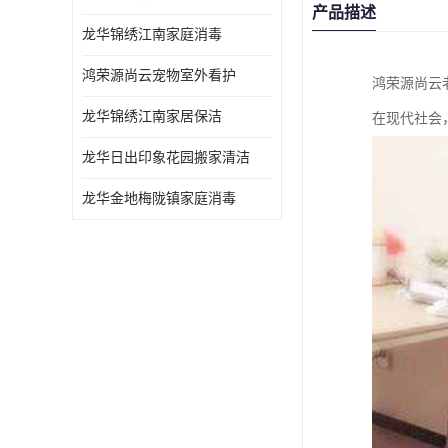
产品描述
龙华锦绣江南家庭消毒
鸿荣源尚云宠物室外看护
鸿荣源尚云
龙华锦绣江南家居保洁
在现代社会
龙华日出印象花园搬家清洁
龙华金地梅陇镇家庭消毒