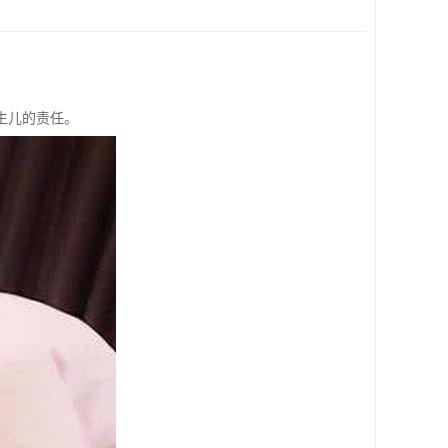
生儿的责任。