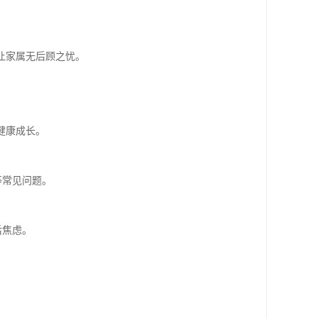
让家属无后顾之忧。
。
健康成长。
等常见问题。
后焦虑。