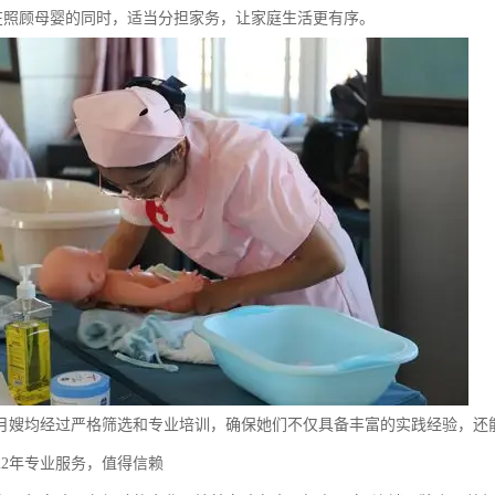
助在照顾母婴的同时，适当分担家务，让家庭生活更有序。
月嫂均经过严格筛选和专业培训，确保她们不仅具备丰富的实践经验，还
22年专业服务，值得信赖