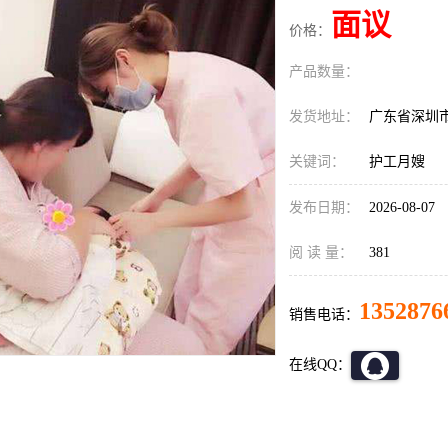
面议
价格：
产品数量：
发货地址：
广东省深圳
关键词：
护工月嫂
发布日期：
2026-08-07
阅 读 量：
381
1352876
销售电话：
在线QQ：