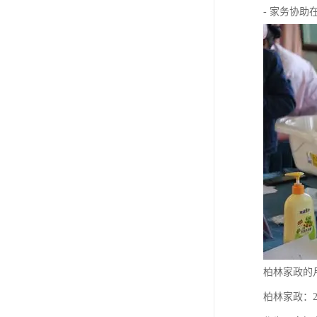
- 家务协
柏林家政的
柏林家政：