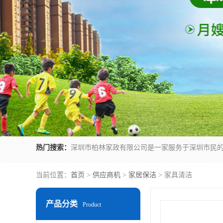
热门搜索：
当前位置：
首页
>
供应商机
>
家居保洁
> 家具清洁
产品分类
Product