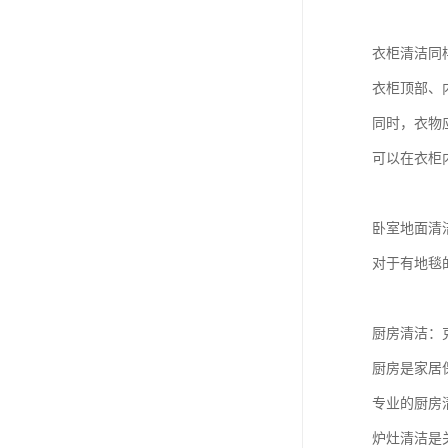
衣柜清洁同
衣柜顶部、
同时，衣物
可以在衣柜
卧室地面清
对于有地毯
厨房清洁：
厨房是家居
专业的厨房
炉灶清洁是