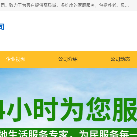
深圳市柏林家政有限公司是一家服务于深圳市民的专业家政公司。致力于为客户提供高质量、多维度的家庭服务，包括养老、母婴、月嫂育婴早教、康复理疗、家电清洗和保洁等方面的专业服务。
司
企业视频
公司介绍
公司动态