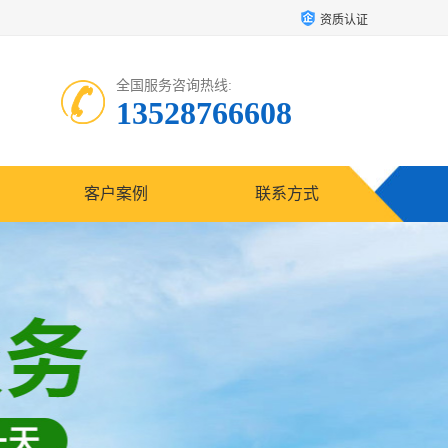
资质认证
全国服务咨询热线:
13528766608
客户案例
联系方式