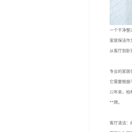
一个干净整
家居保洁作
从客厅到卧
专业的家居
它需要根据
22年来，
**牌。
客厅清洁：