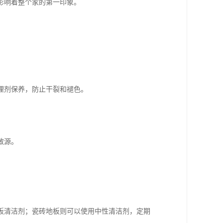
影响着整个家的第一印象。
理剂保养，防止干裂和褪色。
敏源。
板清洁剂；瓷砖地板则可以使用中性清洁剂，定期