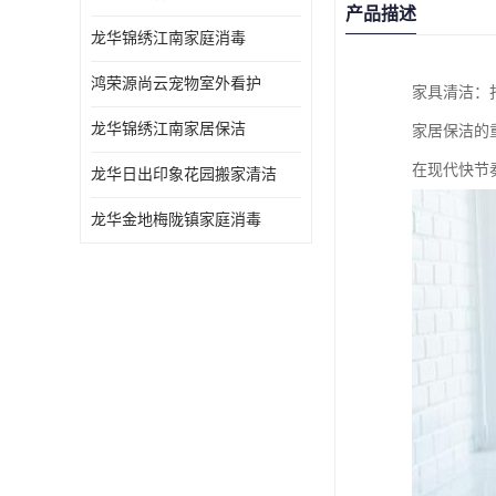
产品描述
龙华锦绣江南家庭消毒
鸿荣源尚云宠物室外看护
家具清洁：
龙华锦绣江南家居保洁
家居保洁的
在现代快节
龙华日出印象花园搬家清洁
龙华金地梅陇镇家庭消毒