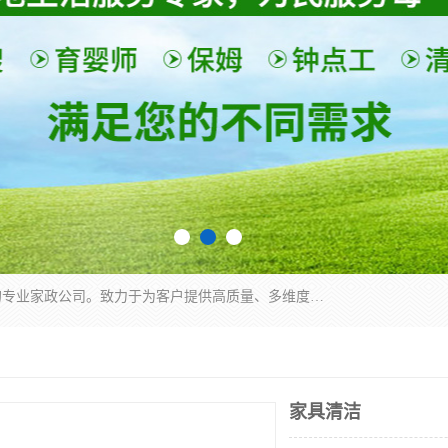
深圳市柏林家政有限公司是一家服务于深圳市民的专业家政公司。致力于为客户提供高质量、多维度的家庭服务，包括养老、母婴、月嫂育婴早教、康复理疗、家电清洗和保洁等方面的专业服务。
家具清洁