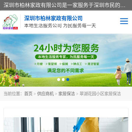
深圳市柏林家政有限公司是一家服务于深圳市民的专业家政公司。致力于为客户提供高质量、多维度的家庭服务，包括养老、母婴、月嫂育婴早教、康复理疗、家电清洗和保洁等方面的专业服务。
深圳市柏林家政有限公司
本地生活服务公司 为民服务每一天
家居保洁
护工月嫂
家庭保姆
家政服务
当前位置：
首页
>
供应商机
>
家居保洁
> 翠湖花园小区家居保洁