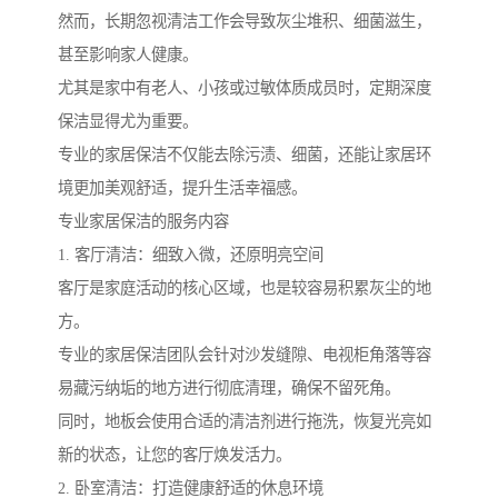
然而，长期忽视清洁工作会导致灰尘堆积、细菌滋生，
甚至影响家人健康。
尤其是家中有老人、小孩或过敏体质成员时，定期深度
保洁显得尤为重要。
专业的家居保洁不仅能去除污渍、细菌，还能让家居环
境更加美观舒适，提升生活幸福感。
专业家居保洁的服务内容
1. 客厅清洁：细致入微，还原明亮空间
客厅是家庭活动的核心区域，也是较容易积累灰尘的地
方。
专业的家居保洁团队会针对沙发缝隙、电视柜角落等容
易藏污纳垢的地方进行彻底清理，确保不留死角。
同时，地板会使用合适的清洁剂进行拖洗，恢复光亮如
新的状态，让您的客厅焕发活力。
2. 卧室清洁：打造健康舒适的休息环境