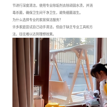
节进行深度清洁，使用专业除垢剂去除顽固水渍，并消
毒杀菌，确保卫生间干净卫生，避免细菌滋生。
为什么选择专业的家居保洁服务？
许多家庭尝试自己动手清洁，但由于缺乏专业工具和方
法，往往难以达到理想效果。