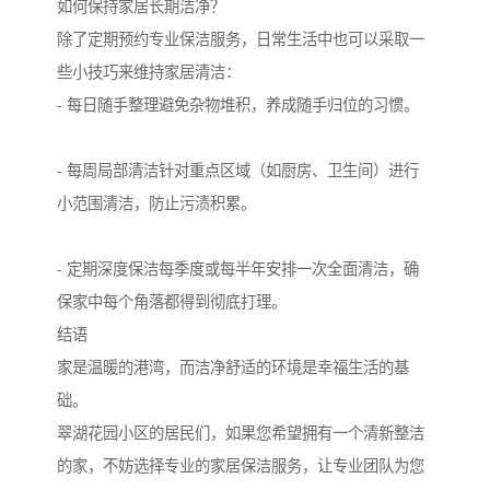
如何保持家居长期洁净？
除了定期预约专业保洁服务，日常生活中也可以采取一
些小技巧来维持家居清洁：
- 每日随手整理避免杂物堆积，养成随手归位的习惯。
- 每周局部清洁针对重点区域（如厨房、卫生间）进行
小范围清洁，防止污渍积累。
- 定期深度保洁每季度或每半年安排一次全面清洁，确
保家中每个角落都得到彻底打理。
结语
家是温暖的港湾，而洁净舒适的环境是幸福生活的基
础。
翠湖花园小区的居民们，如果您希望拥有一个清新整洁
的家，不妨选择专业的家居保洁服务，让专业团队为您