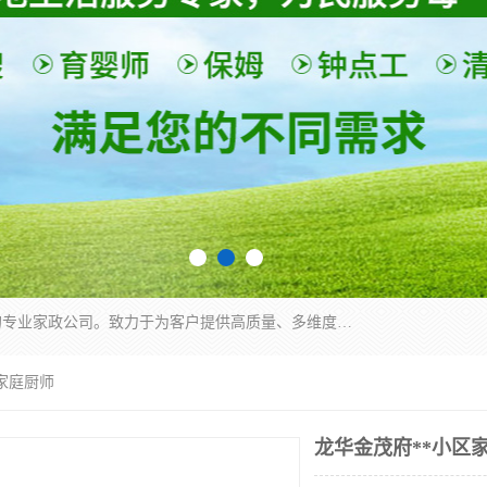
深圳市柏林家政有限公司是一家服务于深圳市民的专业家政公司。致力于为客户提供高质量、多维度的家庭服务，包括养老、母婴、月嫂育婴早教、康复理疗、家电清洗和保洁等方面的专业服务。
区家庭厨师
龙华金茂府**小区