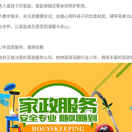
老人或孩子的家庭，家庭保姆还需承担照护职责。
人散步聊天，关注其健康状况；会细心照料孩子的饮食起居，辅导简单功
与关怀，让家庭成员感受到温暖与安心。
22年品质服务，值得信赖
政府正规注册的家政服务公司，柏林家政深耕行业22年，拥有丰富的家政