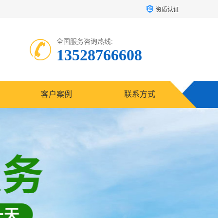
资质认证
全国服务咨询热线:
13528766608
客户案例
联系方式