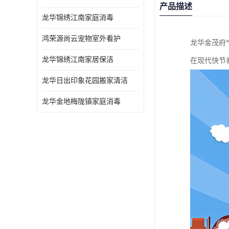
产品描述
龙华锦绣江南家庭消毒
鸿荣源尚云宠物室外看护
龙华金茂府
龙华锦绣江南家居保洁
在现代快节
龙华日出印象花园搬家清洁
龙华金地梅陇镇家庭消毒