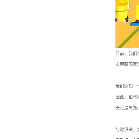
目前，我们
次荣获国家
我们深知，
因此，柏林
无论是烹饪
与时俱进，