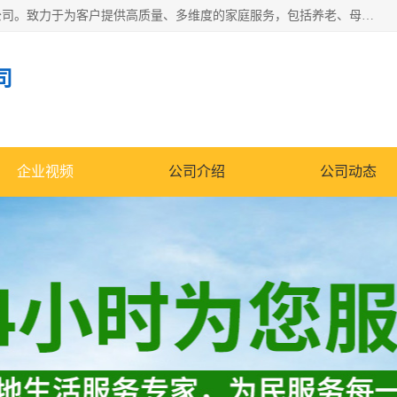
深圳市柏林家政有限公司是一家服务于深圳市民的专业家政公司。致力于为客户提供高质量、多维度的家庭服务，包括养老、母婴、月嫂育婴早教、康复理疗、家电清洗和保洁等方面的专业服务。
司
企业视频
公司介绍
公司动态