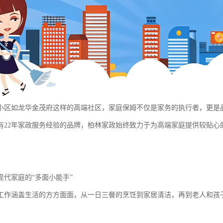
*小区如龙华金茂府这样的高端社区，家庭保姆不仅是家务的执行者，更是
有22年家政服务经验的品牌，柏林家政始终致力于为高端家庭提供较贴心
现代家庭的“多面小能手”
工作涵盖生活的方方面面，从一日三餐的烹饪到家居清洁，再到老人和孩