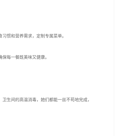
食习惯和营养需求，定制专属菜单。
确保每一餐既美味又健康。
、卫生间的高温消毒，她们都能一丝不苟地完成，