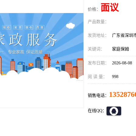
面议
价格：
产品数量：
发货地址：
广东省深圳
关键词：
家庭保姆
发布日期：
2026-08-08
阅 读 量：
998
1352876
销售电话：
在线QQ：