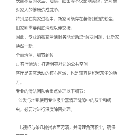
长期积累的灰尘、油渍、细菌等不仅影响美观，还可能
对家人的健康造成威胁。
特别是在搬家过程中，新家可能存在装修残留的粉尘，
旧家则需要彻底清理以便交接。
因此，专业的搬家清洁服务能帮助您*解决问题，让新家
焕然一新。
全面清洁，细节到位
1. 客厅清洁：打造明亮舒适的公共空间
客厅是家庭活动的核心区域，也是较容易积累灰尘的地
方。
专业的清洁团队会重点处理以下细节：
- 沙发与地毯使用专业吸尘器清理缝隙中的灰尘和螨
虫，必要时进行深度除菌处理。
- 电视柜与茶几擦拭表面污渍，并清理角落积尘，确保