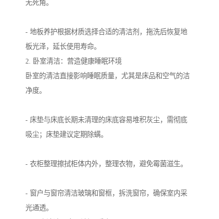
无死角。
- 地板养护根据材质选择合适的清洁剂，拖洗后恢复地
板光泽，延长使用寿命。
2. 卧室清洁：营造健康睡眠环境
卧室的清洁直接影响睡眠质量，尤其是床品和空气的洁
净度。
- 床垫与床底长期未清理的床底容易堆积灰尘，需彻底
吸尘；床垫建议定期除螨。
- 衣柜整理擦拭柜体内外，整理衣物，避免霉菌滋生。
- 窗户与窗帘清洁玻璃和窗框，拆洗窗帘，确保室内采
光通透。