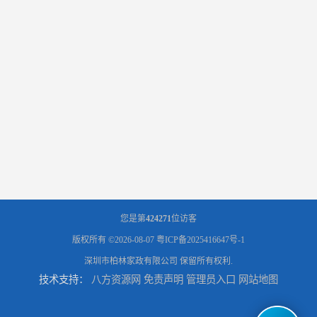
您是第
424271
位访客
版权所有 ©2026-08-07
粤ICP备2025416647号-1
深圳市柏林家政有限公司
保留所有权利.
技术支持：
八方资源网
免责声明
管理员入口
网站地图