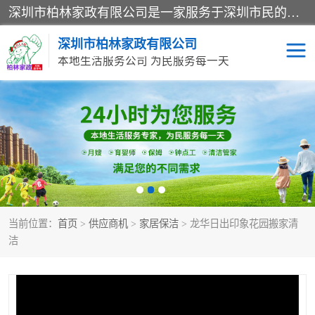
深圳市柏林家政有限公司是一家服务于深圳市民的专业家政公司。致力于为客户提供高质量、多维度的家庭服务，包括养老、母婴、月嫂育婴早教、康复理疗、家电清洗和保洁等方面的专业服务。
深圳市柏林家政有限公司
本地生活服务公司 为民服务每一天
家居保洁
护工月嫂
家庭保姆
家政服务
当前位置：
首页
>
供应商机
>
家居保洁
> 龙华日出印象花园搬家清
洁