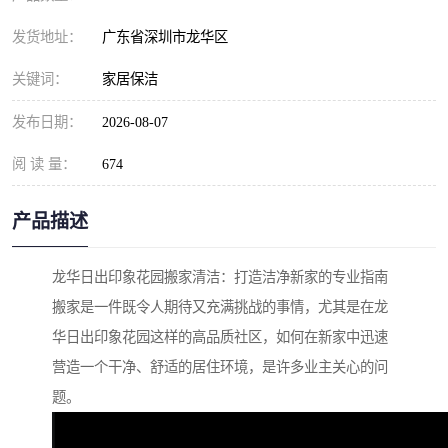
发货地址：
广东省深圳市龙华区
关键词：
家居保洁
发布日期：
2026-08-07
阅 读 量：
674
产品描述
龙华日出印象花园搬家清洁：打造洁净新家的专业指南
搬家是一件既令人期待又充满挑战的事情，尤其是在龙
华日出印象花园这样的高品质社区，如何在新家中迅速
营造一个干净、舒适的居住环境，是许多业主关心的问
题。