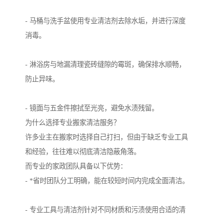
- 马桶与洗手盆使用专业清洁剂去除水垢，并进行深度
消毒。
- 淋浴房与地漏清理瓷砖缝隙的霉斑，确保排水顺畅，
防止异味。
- 镜面与五金件擦拭至光亮，避免水渍残留。
为什么选择专业搬家清洁服务？
许多业主在搬家时选择自己打扫，但由于缺乏专业工具
和经验，往往难以彻底清洁隐蔽角落。
而专业的家政团队具备以下优势：
- *省时团队分工明确，能在较短时间内完成全面清洁。
- 专业工具与清洁剂针对不同材质和污渍使用合适的清