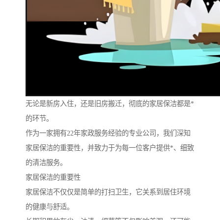
无论是新房入住，还是旧房搬迁，彻底的家居保洁都是*
的环节。
作为一家拥有22年家政服务经验的专业公司，我们深知
家居保洁的重要性，并致力于为每一位客户提供*、细致
的清洁服务。
家居保洁的重要性
家居保洁不仅仅是简单的打扫卫生，它关系到居住环境
的健康与舒适。