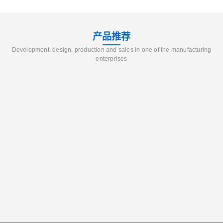
产品推荐
Development, design, production and sales in one of the manufacturing
enterprises