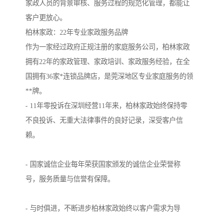
家政人员的背景审核、服务过程的规范化管理，都能让
客户更放心。
柏林家政：22年专业家政服务品牌
作为一家经过政府正规注册的家庭服务公司，柏林家政
拥有22年的家政管理、家政培训、家政服务经验，在全
国拥有36家*连锁品牌店，是莞深地区专业家庭服务的领
**牌。
- 11年零投诉在深圳经营11年来，柏林家政始终保持零
不良投诉、无重大法律事件的良好记录，深受客户信
赖。
- 国家诚信企业每年荣获国家颁发的诚信企业荣誉称
号，服务质量与信誉有保障。
- 与时俱进，不断进步柏林家政始终以客户需求为导