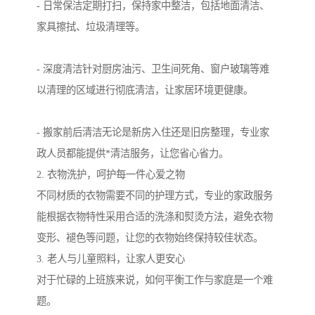
- 日常保洁定期打扫，保持家中整洁，包括地面清洁、
家具擦拭、垃圾清理等。
- 深度清洁针对厨房油污、卫生间死角、窗户玻璃等难
以清理的区域进行彻底清洁，让家居环境更健康。
- 搬家前后清洁无论是新房入住还是旧房整理，专业家
政人员都能提供*清洁服务，让您省心省力。
2. 衣物洗护，呵护每一件心爱之物
不同材质的衣物需要不同的护理方式，专业的家政服务
能根据衣物特性采用合适的洗涤和熨烫方法，避免衣物
变形、褪色等问题，让您的衣物始终保持较佳状态。
3. 老人与儿童照料，让家人更安心
对于忙碌的上班族来说，如何平衡工作与家庭是一个难
题。