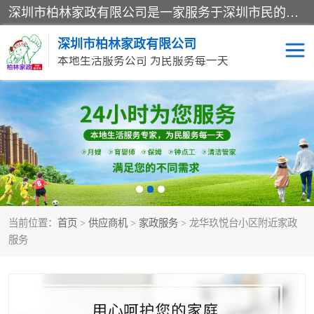
深圳市柏林家政有限公司是一家服务于深圳市民的专业家政公司。致力于为客户提供高质量、多维度的家庭服务，包括养老、母婴、月嫂育婴早教、康复理疗、家电清洗和保洁等方面的专业服务。
深圳市柏林家政有限公司
本地生活服务公司 为民服务每一天
家居保洁
护工月嫂
家庭保姆
家政服务
当前位置：
首页
>
供应商机
>
家政服务
> 龙华玖悦台小区附近家政
服务