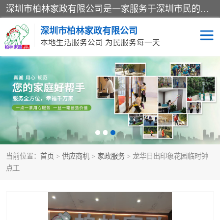
深圳市柏林家政有限公司是一家服务于深圳市民的专业家政公司。致力于为客户提供高质量、多维度的家庭服务，包括养老、母婴、月嫂育婴早教、康复理疗、家电清洗和保洁等方面的专业服务。
深圳市柏林家政有限公司
本地生活服务公司 为民服务每一天
家居保洁
护工月嫂
家庭保姆
家政服务
当前位置：
首页
>
供应商机
>
家政服务
> 龙华日出印象花园临时钟
点工