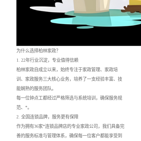
为什么选择柏林家政？
1. 22年行业沉淀，专业值得信赖
柏林家政自成立以来，始终专注于家政管理、家政培
训、家政服务三大核心业务，培养了一支经验丰富、技
能娴熟的服务团队。
每一位钟点工都经过严格筛选与系统培训，确保服务规
范、*。
2. 全国连锁品牌，服务更有保障
作为拥有36家*连锁品牌店的专业家政公司，我们具备完
善的服务标准与管理体系，确保每一位客户都能享受到