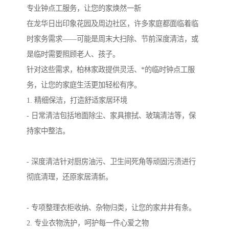
专业钟点工服务，让您的家焕然一新
在龙华日出印象花园及周边社区，许多家庭都面临着临
时家务需求——可能是周末大扫除、节前深度清洁，或
是临时需要照顾老人、孩子。
针对这些需求，柏林家政提供灵活、*的临时钟点工服
务，让您的家庭生活更加轻松有序。
1. 精细保洁，打造舒适家居环境
- 日常清洁包括地面除尘、家具擦拭、玻璃清洁等，保
持家中整洁。
- 深度清洁针对厨房油污、卫生间死角等顽固污渍进行
彻底清理，还原家居清新。
- 专项整理衣柜收纳、杂物归类，让您的家井井有条。
2. 专业衣物洗护，呵护每一件心爱之物