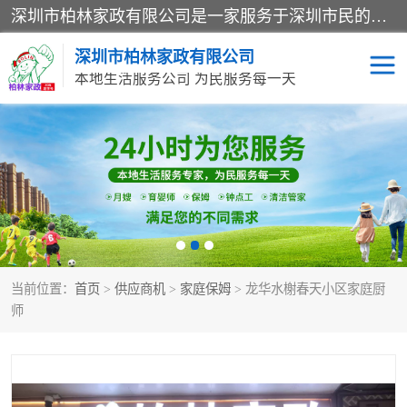
深圳市柏林家政有限公司是一家服务于深圳市民的专业家政公司。致力于为客户提供高质量、多维度的家庭服务，包括养老、母婴、月嫂育婴早教、康复理疗、家电清洗和保洁等方面的专业服务。
深圳市柏林家政有限公司
本地生活服务公司 为民服务每一天
家居保洁
护工月嫂
家庭保姆
家政服务
当前位置：
首页
>
供应商机
>
家庭保姆
> 龙华水榭春天小区家庭厨
师