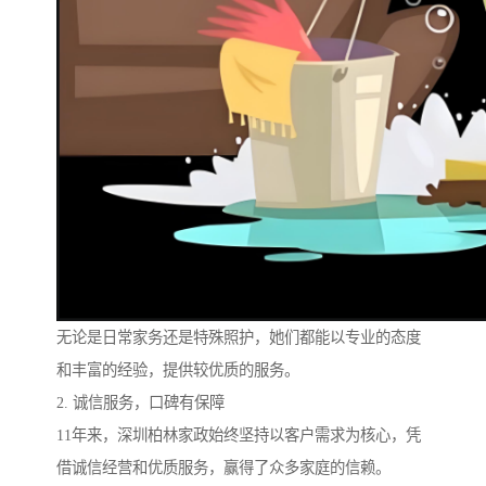
无论是日常家务还是特殊照护，她们都能以专业的态度
和丰富的经验，提供较优质的服务。
2. 诚信服务，口碑有保障
11年来，深圳柏林家政始终坚持以客户需求为核心，凭
借诚信经营和优质服务，赢得了众多家庭的信赖。