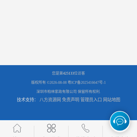
您是第
425133
位访客
版权所有 ©2026-08-08
粤ICP备2025416647号-1
深圳市柏林家政有限公司
保留所有权利.
技术支持：
八方资源网
免责声明
管理员入口
网站地图