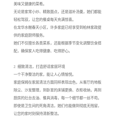
美味又健康的菜肴。
无论是家常小炒、精致面点，还是滋补汤羹，她们都能
轻松驾驭，让您的餐桌每天充满惊喜。
在龙华水榭春天小区，许多家庭已经享受到柏林家政提
供的家庭厨师服务。
她们不仅擅长各类菜系，还能根据季节变化调整饮食搭
配，确保家人吃得健康、吃得舒心。
2. 细致清洁，打造舒适家居环境
一个干净整洁的家，能让人心情愉悦。
家庭保姆在家居清洁方面同样表现出色，从客厅的地板
除尘、沙发整理，到卧室的床铺更换、衣柜收纳，再到
厨房的灶台去油、餐具消毒，每一个细节都一丝不苟。
即使是卫生间的死角清洁，她们也能做到彻底无残留，
让您的家时刻保持清新整洁。