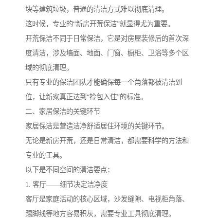
块等建筑垃圾，普通的清洁方式难以彻底清理。
这时候，专业的“新房开荒保洁”就显得尤为重要。
开荒保洁不同于日常保洁，它是对房屋装修后的首次深
度清洁，涉及墙面、地面、门窗、橱柜、卫浴等多个区
域的彻底清理。
只有专业的保洁团队才能确保每一个角落都被清洁到
位，让新家真正达到“拎包入住”的标准。
二、家居保洁的关键环节
家居保洁是营造洁净舒适居住环境的关键环节。
无论是新房开荒，还是日常清洁，都需要科学的方法和
专业的工具。
以下是不同空间的清洁要点：
1. 客厅——细节决定洁净度
客厅是家庭活动的核心区域，沙发缝隙、电视柜角落、
踢脚线等地方容易积灰，需要专业工具彻底清理。