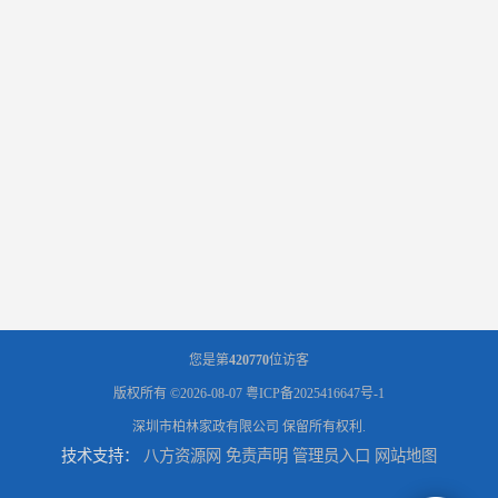
您是第
420770
位访客
版权所有 ©2026-08-07
粤ICP备2025416647号-1
深圳市柏林家政有限公司
保留所有权利.
技术支持：
八方资源网
免责声明
管理员入口
网站地图