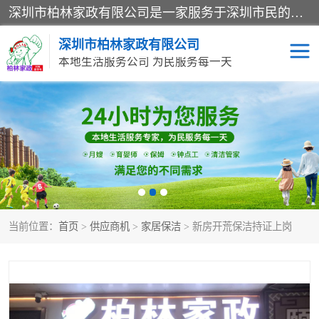
深圳市柏林家政有限公司是一家服务于深圳市民的专业家政公司。致力于为客户提供高质量、多维度的家庭服务，包括养老、母婴、月嫂育婴早教、康复理疗、家电清洗和保洁等方面的专业服务。
深圳市柏林家政有限公司
本地生活服务公司 为民服务每一天
家居保洁
护工月嫂
家庭保姆
家政服务
当前位置：
首页
>
供应商机
>
家居保洁
> 新房开荒保洁持证上岗