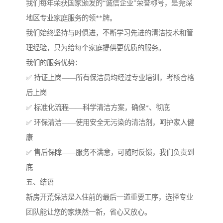
我们每年荣获国家颁发的“诚信企业”荣誉称号，是莞深
地区专业家庭服务的领**牌。
我们始终坚持与时俱进，不断学习先进的清洁技术和管
理经验，只为给每个家庭提供更优质的服务。
我们的服务优势：
✅ 持证上岗——所有保洁员均经过专业培训，考核合格
后上岗
✅ 标准化流程——科学清洁方案，确保*、彻底
✅ 环保清洁——使用安全无污染的清洁剂，呵护家人健
康
✅ 售后保障——服务不满意，可随时反馈，我们负责到
底
五、结语
新房开荒保洁是入住前的最后一道重要工序，选择专业
团队能让您的家焕然一新，省心又放心。