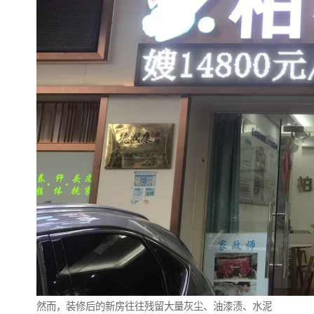
然而，装修后的新房往往残留大量灰尘、油漆渍、水泥