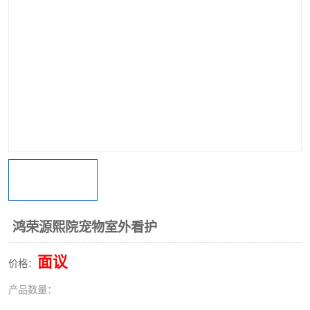
鸿荣源熙院宠物室外看护
面议
价格：
产品数量：
首页
产品分类
热线电话
在线咨询