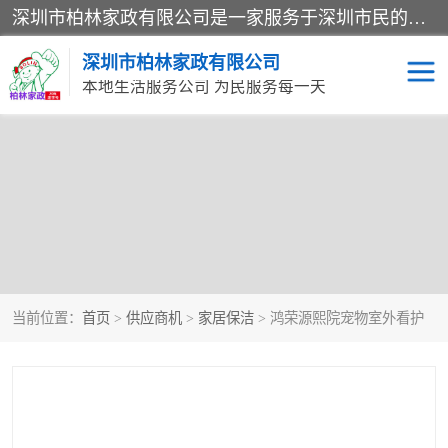
深圳市柏林家政有限公司是一家服务于深圳市民的专业家政公司。致力于为客户提供高质量、多维度的家庭服务，包括养老、母婴、月嫂育婴早教、康复理疗、家电清洗和保洁等方面的专业服务。
深圳市柏林家政有限公司
本地生活服务公司 为民服务每一天
家居保洁
护工月嫂
家庭保姆
家政服务
当前位置：
首页
>
供应商机
>
家居保洁
> 鸿荣源熙院宠物室外看护