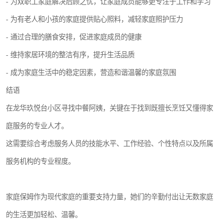
- 为双职工家庭解决后顾之忧，让家庭成员能够更专注于工作和学习
- 为有老人和小孩的家庭提供贴心照料，减轻家庭照护压力
- 通过合理的膳食安排，促进家庭成员的健康
- 维持家居环境的整洁有序，提升生活品质
- 成为家庭生活中的稳定因素，营造和谐温馨的家庭氛围
结语
在龙华玖悦台小区寻找中餐阿姨，关键在于找到既擅长烹饪又懂得家
庭服务的专业人才。
这需要综合考虑服务人员的技能水平、工作经验、个性特点以及所属
服务机构的专业程度。
家庭保姆作为现代家庭的重要支持力量，她们的辛勤付出让无数家庭
的生活更加轻松、温馨。