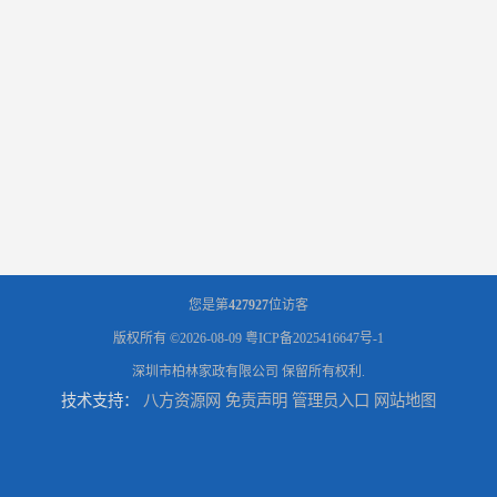
您是第
427927
位访客
版权所有 ©2026-08-09
粤ICP备2025416647号-1
深圳市柏林家政有限公司
保留所有权利.
技术支持：
八方资源网
免责声明
管理员入口
网站地图