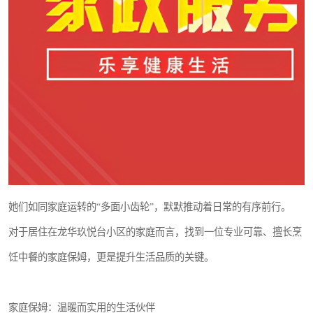
她们如同家庭运转的“多面小齿轮”，默默推动着日常的有序前行。
对于居住在龙华玖悦台小区的家庭而言，找到一位专业可靠、擅长烹
饪中餐的家庭保姆，更是提升生活品质的关键。
家庭保姆：温暖而实用的生活伙伴