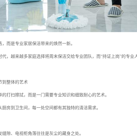
洁，而是专业家居保洁带来的焕然一新。
时代，越来越多家庭选择将周末保洁交给专业团队，而“持证上岗”的专业
节到整体的艺术
单的打扫擦拭，而是一门需要专业知识和细致耐心的艺术。
从厨房到卫生间，每一处空间都有其独特的清洁需求。
发缝隙、电视柜角落往往是灰尘的藏身之处。