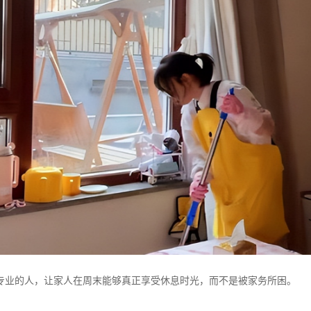
专业的人，让家人在周末能够真正享受休息时光，而不是被家务所困。