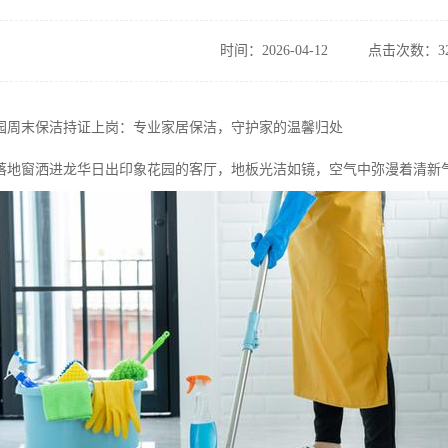
时间：2026-04-12
点击次数：32
园周末保洁持证上岗：专业家居保洁，守护家的温馨归处
落地窗洒进龙华日出印象花园的客厅，地板光洁如镜，空气中弥漫着清新