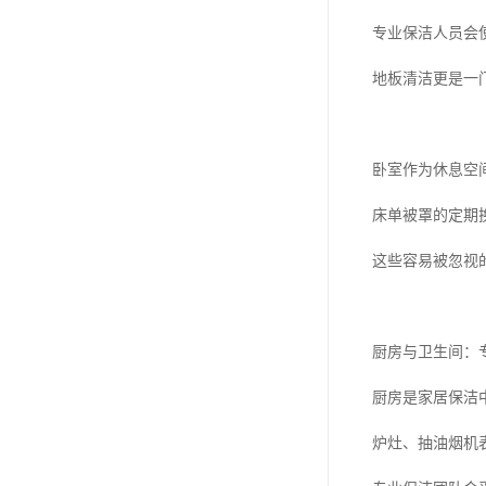
专业保洁人员会
地板清洁更是一
卧室作为休息空
床单被罩的定期
这些容易被忽视
厨房与卫生间：
厨房是家居保洁中
炉灶、抽油烟机