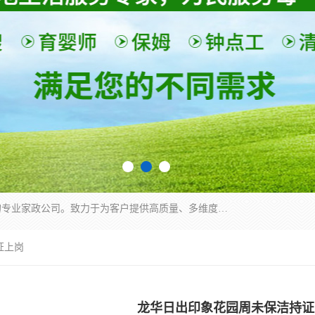
深圳市柏林家政有限公司是一家服务于深圳市民的专业家政公司。致力于为客户提供高质量、多维度的家庭服务，包括养老、母婴、月嫂育婴早教、康复理疗、家电清洗和保洁等方面的专业服务。
证上岗
龙华日出印象花园周未保洁持证