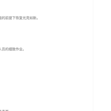
面的前提下恢复光亮如新。
人员的细致作业。