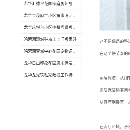
龙华汇德里花园家庭厨师哪家好
龙华金茂府**小区搬家清洁怎么样
龙华玖悦台小区中餐阿姨哪家好
鸿荣源观城钟点工上门哪家好
这不是偶然的整
鸿荣源壹城中心花园宠物饲养上门服务哪家好
在这个快节奏的
龙华日出印象花园周未保洁持证上岗
龙华龙光玖钻家政找工作持证上岗
家居保洁：从细
家居保洁远非简
从客厅到卧室，
在客厅区域，沙