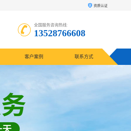
资质认证
全国服务咨询热线:
13528766608
客户案例
联系方式