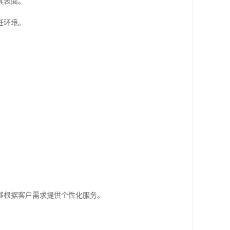
具表面。
饪环境。
够根据客户需求提供个性化服务。