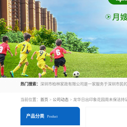
热门搜索：
当前位置：
首页
>
公司动态
> 龙华日出印象花园周未保洁持
产品分类
Product