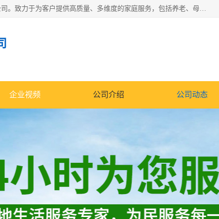
深圳市柏林家政有限公司是一家服务于深圳市民的专业家政公司。致力于为客户提供高质量、多维度的家庭服务，包括养老、母婴、月嫂育婴早教、康复理疗、家电清洗和保洁等方面的专业服务。
司
企业视频
公司介绍
公司动态