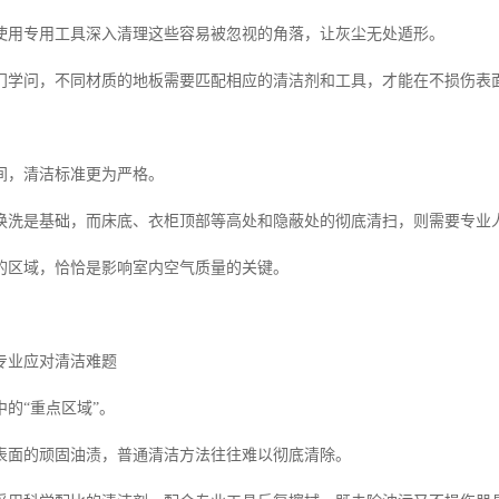
使用专用工具深入清理这些容易被忽视的角落，让灰尘无处遁形。
门学问，不同材质的地板需要匹配相应的清洁剂和工具，才能在不损伤表
间，清洁标准更为严格。
换洗是基础，而床底、衣柜顶部等高处和隐蔽处的彻底清扫，则需要专业
的区域，恰恰是影响室内空气质量的关键。
专业应对清洁难题
的“重点区域”。
表面的顽固油渍，普通清洁方法往往难以彻底清除。