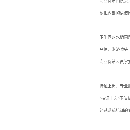
专业保洁团队会
橱柜内部的清洁
卫生间的水垢问
马桶、淋浴喷头
专业保洁人员掌
持证上岗：专业
“持证上岗”不
经过系统培训的