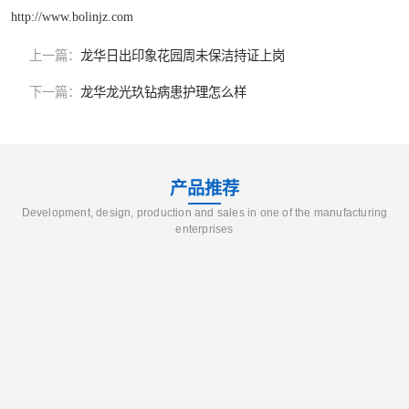
http://www.bolinjz.com
上一篇：
龙华日出印象花园周未保洁持证上岗
下一篇：
龙华龙光玖钻病患护理怎么样
产品推荐
Development, design, production and sales in one of the manufacturing
enterprises