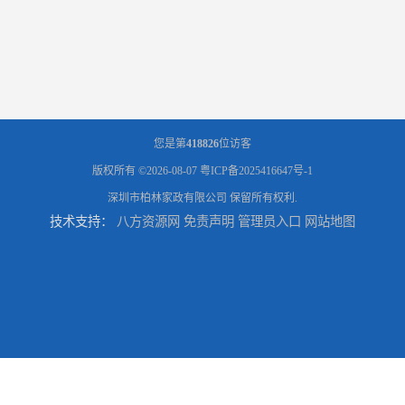
您是第
418826
位访客
版权所有 ©2026-08-07
粤ICP备2025416647号-1
深圳市柏林家政有限公司
保留所有权利.
技术支持：
八方资源网
免责声明
管理员入口
网站地图