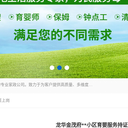
深圳市柏林家政有限公司是一家服务于深圳市民的专业家政公司。致力于为客户提供高质量、多维度的家庭服务，包括养老、母婴、月嫂育婴早教、康复理疗、家电清洗和保洁等方面的专业服务。
证上岗
龙华金茂府**小区育婴服务持