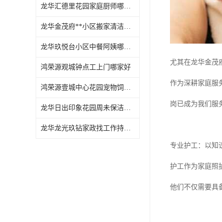
龙华汇德里花园家庭厨师哪家好
龙华金茂府**小区搬家清洁怎么样
龙华玖悦台小区中餐阿姨哪家好
尤其在龙华金茂
鸿荣源观城钟点工上门哪家好
作为深耕家庭服
鸿荣源壹城中心花园宠物饲养上门服务哪家好
岗已成为我们服
龙华日出印象花园周未保洁持证上岗
龙华龙光玖钻家政找工作持证上岗
专业护工：以知
护工作为家庭照
他们不仅需要具