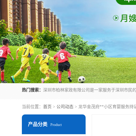
热门搜索：
当前位置：
首页
>
公司动态
> 龙华金茂府**小区育婴服务持
产品分类
Product