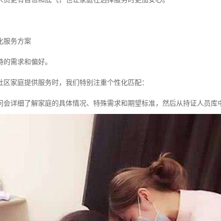
化服务方案
特的需求和偏好。
社区家庭提供服务时，我们特别注重个性化匹配：
问会详细了解家庭的具体情况、特殊需求和期望标准，然后从持证人员库