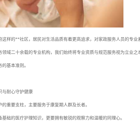
府这样的**社区，居民对生活品质有着更高追求，对家政服务人员的专业
务领域二十余载的专业机构，我们始终将专业资质与规范服务视为立业之
务的基本准则。
识与耐心守护健康
护的重要支柱，主要服务于康复期人群及长者。
备基础的医疗护理知识，更要拥有敏锐的观察力和温暖的同理心。