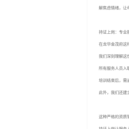
解焦虑情绪，让
持证上岗：专业
在龙华金茂府这
我们深刻理解这
所有服务人员入
培训结束后，需
此外，我们还建
这种严格的资质
持证上岗让服务