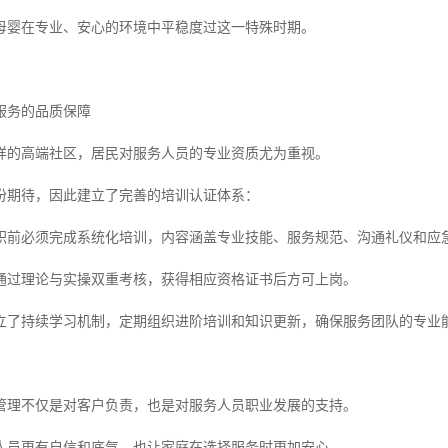
母婴在专业、安心的环境中平稳度过这一特殊时期。
服务的品质保障
样的高端社区，居民对服务人员的专业资质尤为重视。
份期待，因此建立了完善的培训认证体系：
职前必须完成系统化培训，内容涵盖专业技能、服务规范、沟通礼仪和应
通过理论与实操双重考核，获得相应资格证书后方可上岗。
立了持续学习机制，定期组织进阶培训和知识更新，确保服务团队的专业
管理不仅是对客户负责，也是对服务人员职业发展的支持。
人员更有自信和底气，也让家庭在选择服务时更加安心。