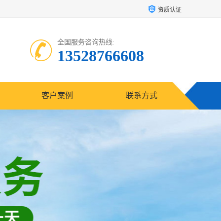
资质认证
全国服务咨询热线:
13528766608
客户案例
联系方式