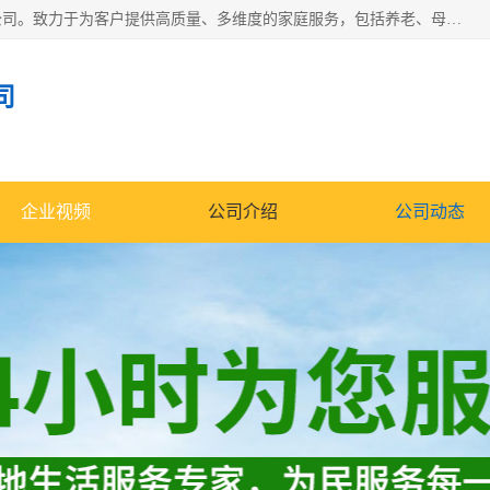
深圳市柏林家政有限公司是一家服务于深圳市民的专业家政公司。致力于为客户提供高质量、多维度的家庭服务，包括养老、母婴、月嫂育婴早教、康复理疗、家电清洗和保洁等方面的专业服务。
司
企业视频
公司介绍
公司动态