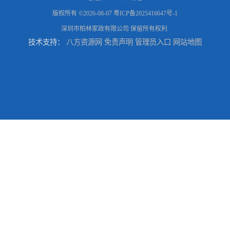
版权所有 ©2026-08-07
粤ICP备2025416647号-1
深圳市柏林家政有限公司
保留所有权利.
技术支持：
八方资源网
免责声明
管理员入口
网站地图