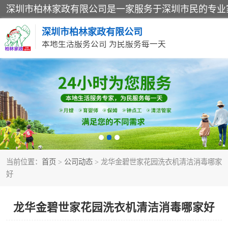
深圳市柏林家政有限公司
本地生活服务公司 为民服务每一天
家居保洁
家庭保姆
当前位置：
首页
>
公司动态
> 龙华金碧世家花园洗衣机清洁消毒哪家
好
龙华金碧世家花园洗衣机清洁消毒哪家好