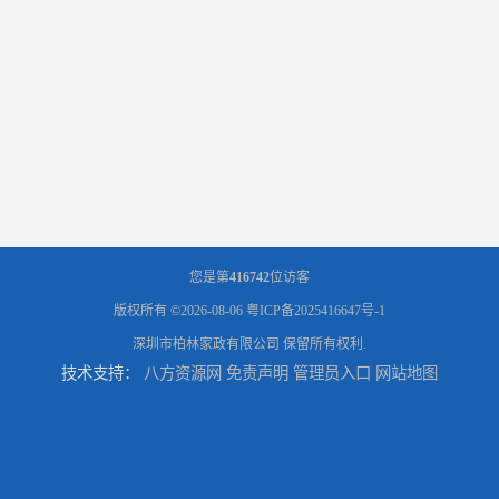
您是第
416742
位访客
版权所有 ©2026-08-06
粤ICP备2025416647号-1
深圳市柏林家政有限公司
保留所有权利.
技术支持：
八方资源网
免责声明
管理员入口
网站地图