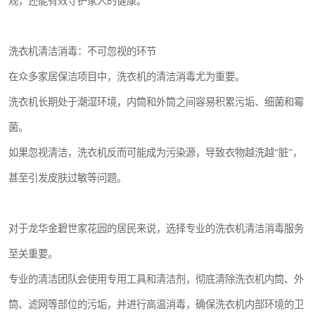
观，还能有效守护家人的健康。
洗衣机清洁消毒：不可忽视的环节
在众多家居保洁项目中，洗衣机的清洁消毒尤为重要。
洗衣机长期处于潮湿环境，内筒和外筒之间容易积累污垢、细菌和霉
菌。
如果忽视清洁，洗衣机反而可能成为污染源，导致衣物越洗越“脏”，
甚至引发皮肤过敏等问题。
对于龙华金碧世家花园的居民来说，选择专业的洗衣机清洁消毒服务
至关重要。
专业的清洁团队会使用专用工具和清洁剂，彻底清除洗衣机内筒、外
筒、滤网等部位的污垢，并进行高温消毒，确保洗衣机内部环境的卫