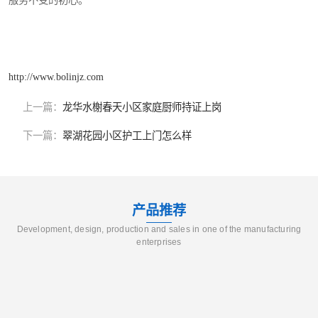
服务不变的初心。
http://www.bolinjz.com
上一篇：
龙华水榭春天小区家庭厨师持证上岗
下一篇：
翠湖花园小区护工上门怎么样
产品推荐
Development, design, production and sales in one of the manufacturing
enterprises