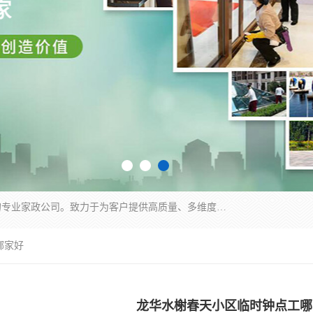
深圳市柏林家政有限公司是一家服务于深圳市民的专业家政公司。致力于为客户提供高质量、多维度的家庭服务，包括养老、母婴、月嫂育婴早教、康复理疗、家电清洗和保洁等方面的专业服务。
哪家好
龙华水榭春天小区临时钟点工哪