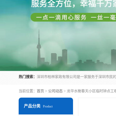
热门搜索：
当前位置：
首页
>
公司动态
> 龙华水榭春天小区临时钟点工
产品分类
Product