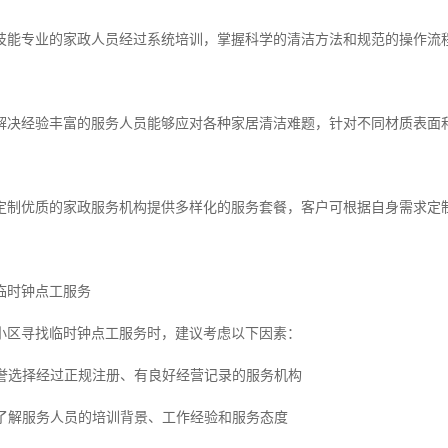
技能专业的家政人员经过系统培训，掌握科学的清洁方法和规范的操作流
解决经验丰富的服务人员能够应对各种家居清洁难题，针对不同材质表面
定制优质的家政服务机构提供多样化的服务套餐，客户可根据自身需求定
临时钟点工服务
小区寻找临时钟点工服务时，建议考虑以下因素：
与信誉选择经过正规注册、有良好经营记录的服务机构
质了解服务人员的培训背景、工作经验和服务态度