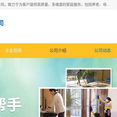
深圳市柏林家政有限公司是一家服务于深圳市民的专业家政公司。致力于为客户提供高质量、多维度的家庭服务，包括养老、母婴、月嫂育婴早教、康复理疗、家电清洗和保洁等方面的专业服务。
司
企业视频
公司介绍
公司动态