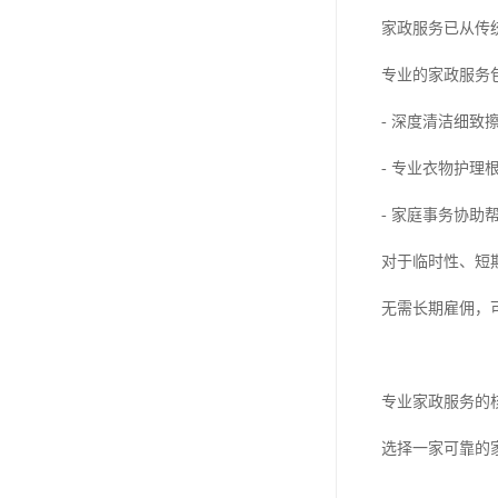
家政服务已从传
专业的家政服务
- 深度清洁细
- 专业衣物护
- 家庭事务协
对于临时性、短
无需长期雇佣，
专业家政服务的
选择一家可靠的