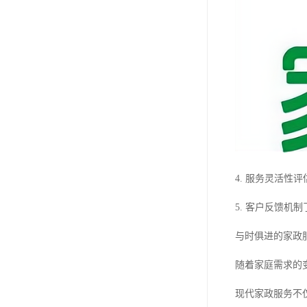
4. 服务灵活性
5. 客户反馈机
与时俱进的家政
随着家庭需求的
现代家政服务不