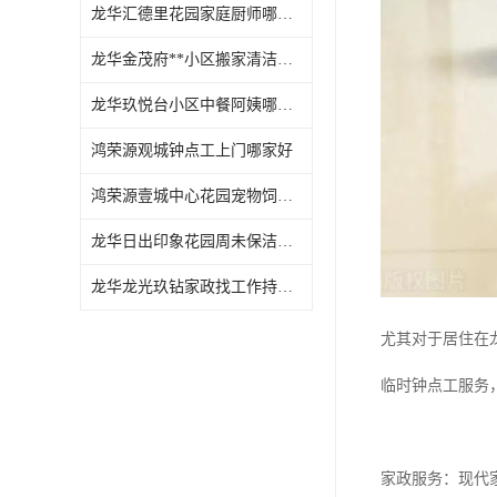
龙华汇德里花园家庭厨师哪家好
龙华金茂府**小区搬家清洁怎么样
龙华玖悦台小区中餐阿姨哪家好
鸿荣源观城钟点工上门哪家好
鸿荣源壹城中心花园宠物饲养上门服务哪家好
龙华日出印象花园周未保洁持证上岗
龙华龙光玖钻家政找工作持证上岗
尤其对于居住在
临时钟点工服务
家政服务：现代家