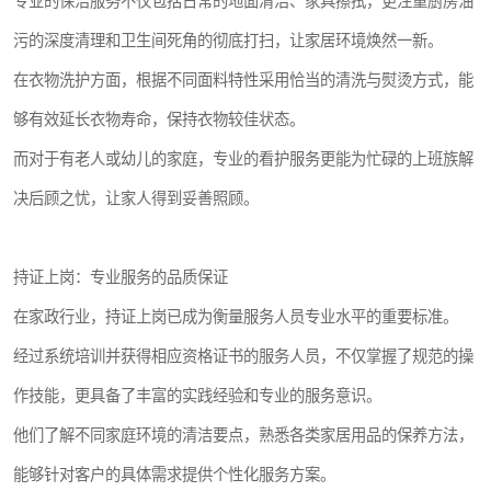
专业的保洁服务不仅包括日常的地面清洁、家具擦拭，更注重厨房油
污的深度清理和卫生间死角的彻底打扫，让家居环境焕然一新。
在衣物洗护方面，根据不同面料特性采用恰当的清洗与熨烫方式，能
够有效延长衣物寿命，保持衣物较佳状态。
而对于有老人或幼儿的家庭，专业的看护服务更能为忙碌的上班族解
决后顾之忧，让家人得到妥善照顾。
持证上岗：专业服务的品质保证
在家政行业，持证上岗已成为衡量服务人员专业水平的重要标准。
经过系统培训并获得相应资格证书的服务人员，不仅掌握了规范的操
作技能，更具备了丰富的实践经验和专业的服务意识。
他们了解不同家庭环境的清洁要点，熟悉各类家居用品的保养方法，
能够针对客户的具体需求提供个性化服务方案。