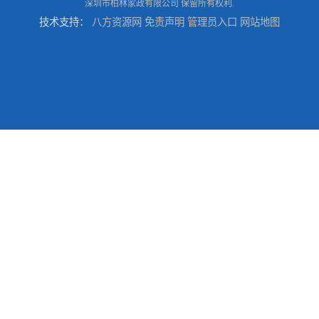
深圳市柏林家政有限公司
保留所有权利.
技术支持：
八方资源网
免责声明
管理员入口
网站地图