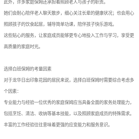
此外，许多家庭保姆还承担着照顾老人与孩子的职责。
她们会耐心陪伴老人聊天散步，细心关注长辈的健康状况；也会用心
照顾孩子的饮食起居，辅导简单功课，陪伴孩子快乐游戏。
这些贴心的服务，让家庭成员能够更专心地投入工作与学习，享受更
高质量的家庭时光。
选择白班保姆的考量因素
对于龙华日出印象花园的居民来说，选择白班保姆时需要综合考虑多
个因素：
专业能力与经验一位优秀的家庭保姆应当具备全面的家务处理能力，
包括烹饪、清洁、收纳等基本技能，以及照顾家庭成员的特殊需求。
丰富的工作经验往往意味着更强的应变能力和服务意识。