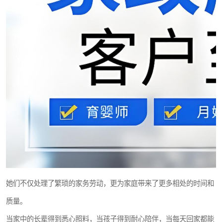
她们不仅处理了繁琐的家务劳动，更为家庭带来了更多相处的时间和
质量。
当家中的长辈得到悉心照料，当孩子得到耐心陪伴，当每天回家都能