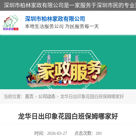
深圳市柏林家政有限公司
本地生活服务公司 为民服务每一天
家居保洁
家庭保姆
当前位置：
首页
>
公司动态
> 龙华日出印象花园白班保姆哪家好
龙华日出印象花园白班保姆哪家好
时间：2026-03-27
点击次数：201