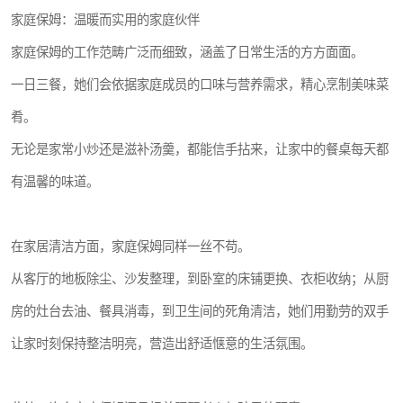
家庭保姆：温暖而实用的家庭伙伴
家庭保姆的工作范畴广泛而细致，涵盖了日常生活的方方面面。
一日三餐，她们会依据家庭成员的口味与营养需求，精心烹制美味菜
肴。
无论是家常小炒还是滋补汤羹，都能信手拈来，让家中的餐桌每天都
有温馨的味道。
在家居清洁方面，家庭保姆同样一丝不苟。
从客厅的地板除尘、沙发整理，到卧室的床铺更换、衣柜收纳；从厨
房的灶台去油、餐具消毒，到卫生间的死角清洁，她们用勤劳的双手
让家时刻保持整洁明亮，营造出舒适惬意的生活氛围。