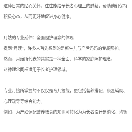
这种日常的贴心关怀，往往能给予长者心理上的慰藉，帮助他们保持
积极心态，从而更好地促进身心健康。
月嫂的专业延伸：全面照护理念的体现
提到“月嫂”，许多人首先想到的是新生儿与产后妈妈的专属照护。
然而，月嫂所代表的其实是一种全面、科学的家庭照护理念。
这种理念同样适用于长者护理领域。
专业月嫂所掌握的不仅仅是育儿技能，更包括营养搭配、康复辅助、
心理疏导等综合能力。
例如，为产妇调配营养膳食的知识可转化为为长者设计易消化、均衡
的饮食方案；帮助产后妈妈进行康复训练的经验也可应用于协助长者