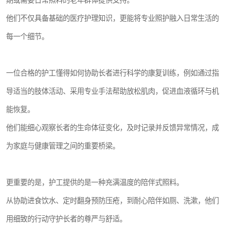
期或需要日常照料的老年群体提供支持。
他们不仅具备基础的医疗护理知识，更能将专业照护融入日常生活的
每一个细节。
一位合格的护工懂得如何协助长者进行科学的康复训练，例如通过指
导适当的肢体活动、采用专业手法帮助放松肌肉，促进血液循环与机
能恢复。
他们能细心观察长者的生命体征变化，及时记录并反馈异常情况，成
为家庭与健康管理之间的重要桥梁。
更重要的是，护工提供的是一种充满温度的陪伴式照料。
从协助进食饮水、定时翻身预防压疮，到耐心陪伴如厕、洗漱，他们
用细致的行动守护长者的尊严与舒适。