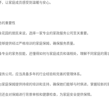
怀，让家庭成员感受到温暖与安心。
务的重要性
象花园的居民来说，选择一家专业的家政服务公司至关重要。
能够提供经过严格培训的家庭保姆，确保服务质量。
备专业的家务技能，还懂得如何与家庭成员和谐相处，理解不同家庭的需
服务公司，应当具备多年的行业经验和完善的管理体系。
为家庭保姆提供持续的培训和支持，确保她们能够与时俱进，掌握较新的
司还会对保姆进行背景审核和健康检查，为家庭安全提供保障。