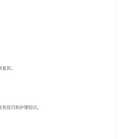
求差异。
家务技巧和护理知识。