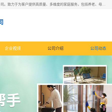
深圳市柏林家政有限公司是一家服务于深圳市民的专业家政公司。致力于为客户提供高质量、多维度的家庭服务，包括养老、母婴、月嫂育婴早教、康复理疗、家电清洗和保洁等方面的专业服务。
司
企业视频
公司介绍
公司动态