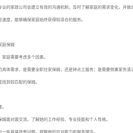
专业的家政公司会建立有效的沟通机制，及时了解家庭的需求变化，并做
应速度，能够确保家庭始终获得较适合的服务。
家庭保姆
，家庭需要考虑多个因素。
的具体需求，是需要全职住家保姆，还是钟点工服务；是需要侧重家务清
能找到较匹配的保姆。
要。
保姆面对面交流，了解她的工作经验、专业技能和个人性格。
出一些具体场景问题，观察她的应对能力和服务理念。