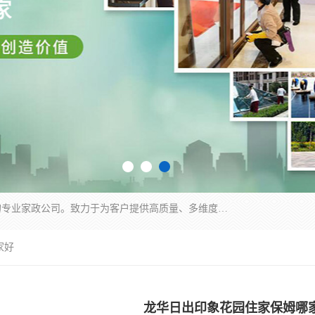
深圳市柏林家政有限公司是一家服务于深圳市民的专业家政公司。致力于为客户提供高质量、多维度的家庭服务，包括养老、母婴、月嫂育婴早教、康复理疗、家电清洗和保洁等方面的专业服务。
家好
龙华日出印象花园住家保姆哪