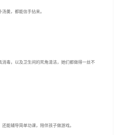
补汤羹，都能信手拈来。
具消毒，以及卫生间的死角清洁，她们都做得一丝不
，还能辅导简单功课，陪伴孩子做游戏。