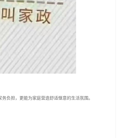
家务负担，更能为家庭营造舒适惬意的生活氛围。