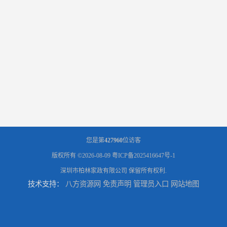
您是第
427960
位访客
版权所有 ©2026-08-09
粤ICP备2025416647号-1
深圳市柏林家政有限公司
保留所有权利.
技术支持：
八方资源网
免责声明
管理员入口
网站地图