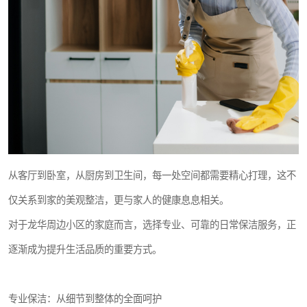
从客厅到卧室，从厨房到卫生间，每一处空间都需要精心打理，这不
仅关系到家的美观整洁，更与家人的健康息息相关。
对于龙华周边小区的家庭而言，选择专业、可靠的日常保洁服务，正
逐渐成为提升生活品质的重要方式。
专业保洁：从细节到整体的全面呵护