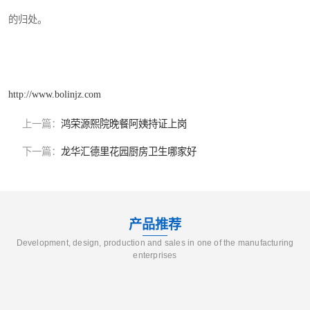
的归处。
http://www.bolinjz.com
上一篇：
鸿荣源熙院晚餐阿姨持证上岗
下一篇：
龙华汇德里花园厨房卫生哪家好
产品推荐
Development, design, production and sales in one of the manufacturing
enterprises