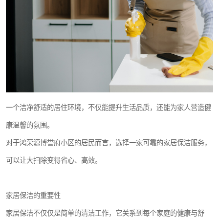
一个洁净舒适的居住环境，不仅能提升生活品质，还能为家人营造健
康温馨的氛围。
对于鸿荣源博誉府小区的居民而言，选择一家可靠的家居保洁服务，
可以让大扫除变得省心、高效。
家居保洁的重要性
家居保洁不仅仅是简单的清洁工作，它关系到每个家庭的健康与舒