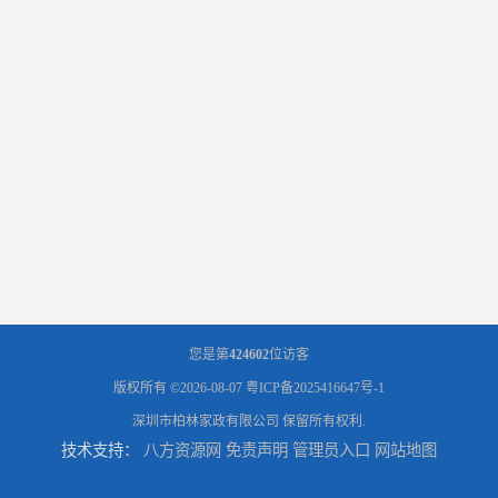
您是第
424602
位访客
版权所有 ©2026-08-07
粤ICP备2025416647号-1
深圳市柏林家政有限公司
保留所有权利.
技术支持：
八方资源网
免责声明
管理员入口
网站地图