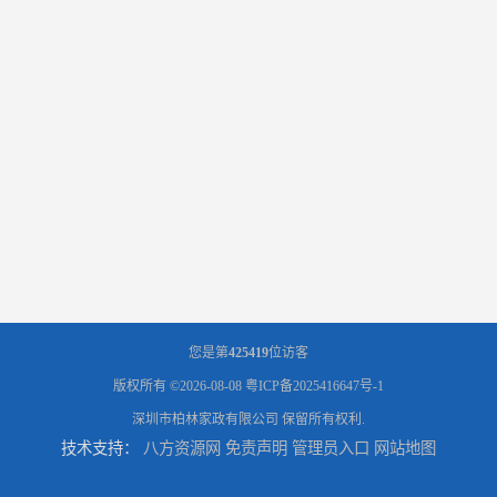
您是第
425419
位访客
版权所有 ©2026-08-08
粤ICP备2025416647号-1
深圳市柏林家政有限公司
保留所有权利.
技术支持：
八方资源网
免责声明
管理员入口
网站地图