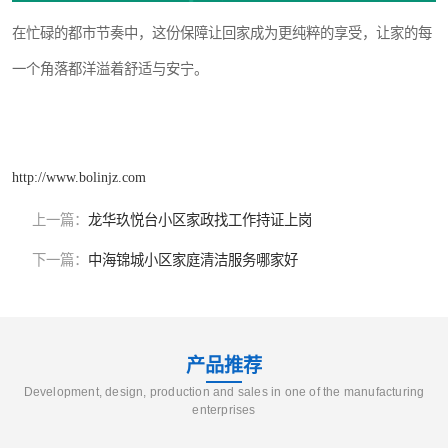
在忙碌的都市节奏中，这份保障让回家成为更纯粹的享受，让家的每
一个角落都洋溢着舒适与安宁。
http://www.bolinjz.com
上一篇：
龙华玖悦台小区家政找工作持证上岗
下一篇：
中海锦城小区家庭清洁服务哪家好
产品推荐
Development, design, production and sales in one of the manufacturing
enterprises