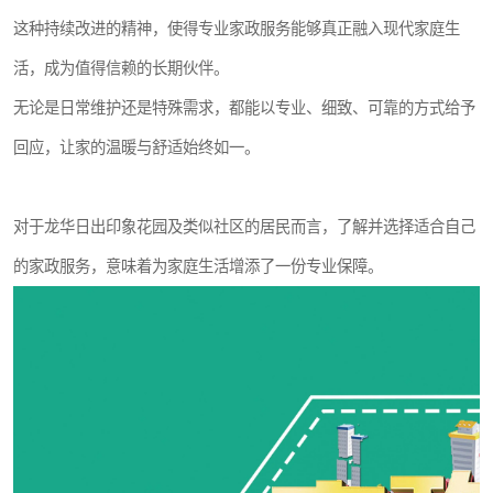
这种持续改进的精神，使得专业家政服务能够真正融入现代家庭生
活，成为值得信赖的长期伙伴。
无论是日常维护还是特殊需求，都能以专业、细致、可靠的方式给予
回应，让家的温暖与舒适始终如一。
对于龙华日出印象花园及类似社区的居民而言，了解并选择适合自己
的家政服务，意味着为家庭生活增添了一份专业保障。