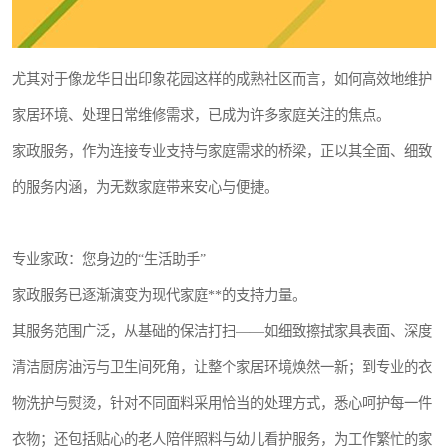
尤其对于像龙华日出印象花园这样的成熟社区而言，如何高效地维护
家居环境、处理日常维修需求，已成为许多家庭关注的焦点。
家政服务，作为连接专业支持与家庭需求的桥梁，正以其全面、细致
的服务内涵，为无数家庭带来安心与便捷。
专业家政：您身边的“生活助手”
家政服务已逐渐演变为现代家庭**的支持力量。
其服务范围广泛，从基础的保洁打扫——如细致擦拭家具表面、深度
清洁厨房油污与卫生间死角，让整个家居环境焕然一新；到专业的衣
物洗护与熨烫，针对不同面料采用恰当的处理方式，悉心呵护每一件
衣物；还包括贴心的老人陪伴照料与幼儿看护服务，为工作繁忙的家