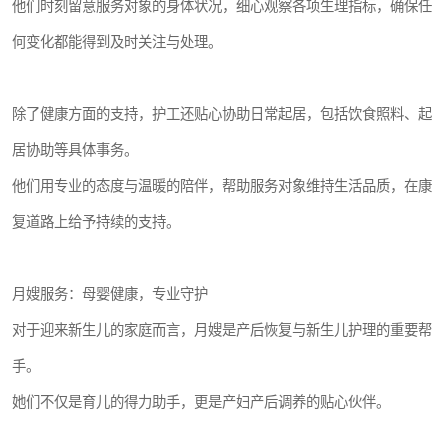
他们时刻留意服务对象的身体状况，细心观察各项生理指标，确保任
何变化都能得到及时关注与处理。
除了健康方面的支持，护工还贴心协助日常起居，包括饮食照料、起
居协助等具体事务。
他们用专业的态度与温暖的陪伴，帮助服务对象维持生活品质，在康
复道路上给予持续的支持。
月嫂服务：母婴健康，专业守护
对于迎来新生儿的家庭而言，月嫂是产后恢复与新生儿护理的重要帮
手。
她们不仅是育儿的得力助手，更是产妇产后调养的贴心伙伴。