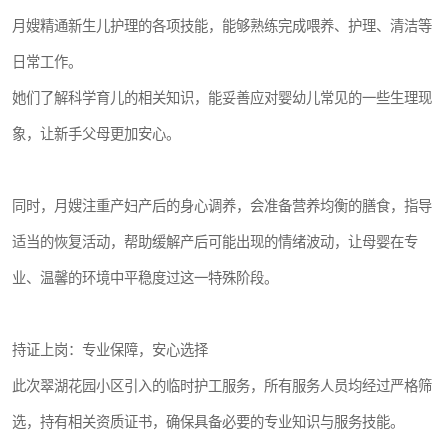
月嫂精通新生儿护理的各项技能，能够熟练完成喂养、护理、清洁等
日常工作。
她们了解科学育儿的相关知识，能妥善应对婴幼儿常见的一些生理现
象，让新手父母更加安心。
同时，月嫂注重产妇产后的身心调养，会准备营养均衡的膳食，指导
适当的恢复活动，帮助缓解产后可能出现的情绪波动，让母婴在专
业、温馨的环境中平稳度过这一特殊阶段。
持证上岗：专业保障，安心选择
此次翠湖花园小区引入的临时护工服务，所有服务人员均经过严格筛
选，持有相关资质证书，确保具备必要的专业知识与服务技能。