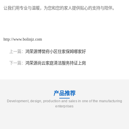
让我们用专业与温暖，为您和您的家人提供贴心的支持与陪伴。
http://www.bolinjz.com
上一篇：
鸿荣源博誉府小区住家保姆哪家好
下一篇：
鸿荣源尚云家庭清洁服务持证上岗
产品推荐
Development, design, production and sales in one of the manufacturing
enterprises