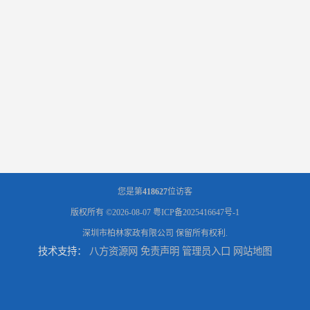
您是第
418627
位访客
版权所有 ©2026-08-07
粤ICP备2025416647号-1
深圳市柏林家政有限公司
保留所有权利.
技术支持：
八方资源网
免责声明
管理员入口
网站地图