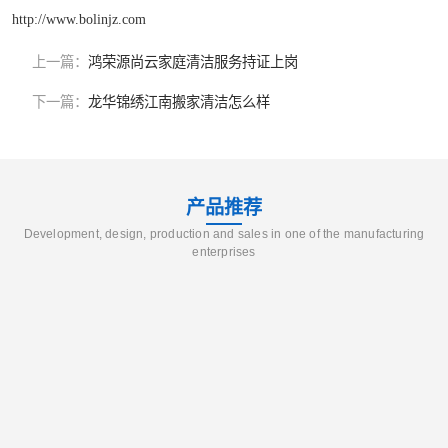
http://www.bolinjz.com
上一篇：
鸿荣源尚云家庭清洁服务持证上岗
下一篇：
龙华锦绣江南搬家清洁怎么样
产品推荐
Development, design, production and sales in one of the manufacturing
enterprises