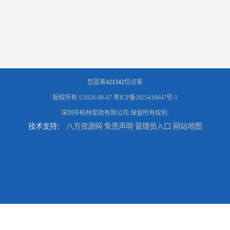
您是第
421342
位访客
版权所有 ©2026-08-07
粤ICP备2025416647号-1
深圳市柏林家政有限公司
保留所有权利.
技术支持：
八方资源网
免责声明
管理员入口
网站地图