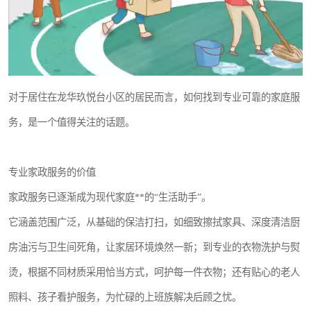
对于居住在龙华玖悦台小区的居民而言，如何找到专业可靠的家庭服
务，是一个值得关注的话题。
专业家政服务的价值
家政服务已逐渐成为现代家庭**的“生活助手”。
它涵盖范围广泛，从基础的保洁打扫，如细致擦拭家具、深度清洁厨
房油污与卫生间死角，让家居环境焕然一新；到专业的衣物洗护与熨
烫，根据不同材质采用恰当方式，呵护每一件衣物；还有贴心的老人
照料、孩子看护服务，为忙碌的上班族解决后顾之忧。