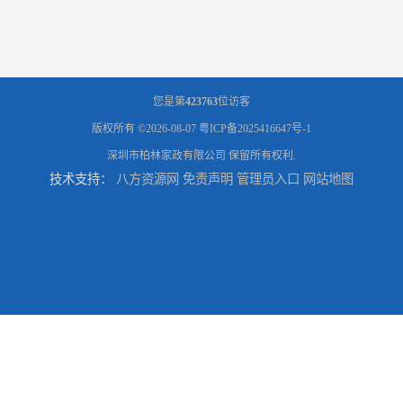
您是第
423763
位访客
版权所有 ©2026-08-07
粤ICP备2025416647号-1
深圳市柏林家政有限公司
保留所有权利.
技术支持：
八方资源网
免责声明
管理员入口
网站地图