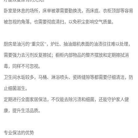
卧室是休息的场所，床单被罩需要勤换洗，而床底、衣柜顶部等容易
被忽视的角落，也需要彻底清扫，以免积尘影响空气质量。
厨房是油污的“重灾区”，炉灶、抽油烟机表面的油渍往往难以处理，
需要强力去污剂反复擦拭；橱柜内部物品的整齐摆放和定期擦拭消
毒，同样不可忽视。
卫生间水垢较多，马桶、淋浴喷头、瓷砖缝隙等都需要仔细清洁，防
止细菌滋生。
定期进行全面家居保洁，不仅能去除污渍和细菌，还能守护家人健
康，提升生活品质。
专业保洁的优势