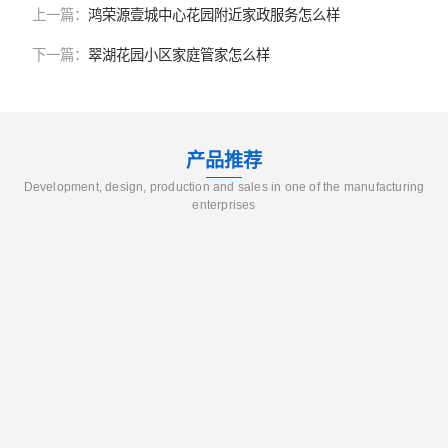
上一篇：
鸿荣源壹城中心花园附近家政服务怎么样
下一篇：
翠湖花园小区家庭管家怎么样
产品推荐
Development, design, production and sales in one of the manufacturing
enterprises