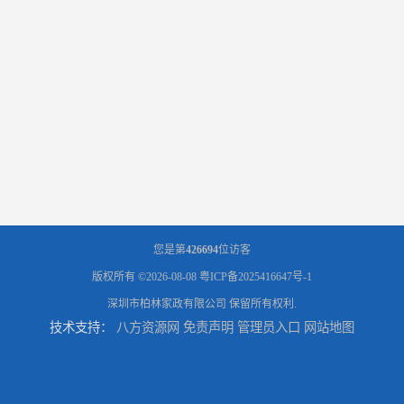
您是第
426694
位访客
版权所有 ©2026-08-08
粤ICP备2025416647号-1
深圳市柏林家政有限公司
保留所有权利.
技术支持：
八方资源网
免责声明
管理员入口
网站地图