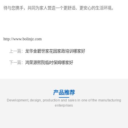
待与您携手，共同为家人营造一个更舒适、更安心的生活环境。
http://www.bolinjz.com
上一篇：
龙华金碧世家花园家政培训哪家好
下一篇：
鸿荣源熙院临时保姆哪家好
产品推荐
Development, design, production and sales in one of the manufacturing
enterprises