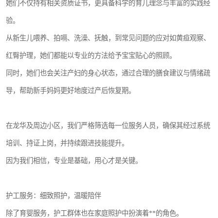
她们不仅持有相关资质证书，更具备科学的育儿理念与丰富的实践经
验。
从新生儿喂养、拍嗝、洗澡、抚触，到常见问题的应对如黄疸观察、
红臀护理，她们都能以专业的方法给予宝宝贴心的照顾。
同时，她们也会关注产妇的身心状态，通过合理的膳食建议与情绪疏
导，帮助新手妈妈更好地度过产后恢复期。
在龙华及周边小区，我们严格筛选每一位服务人员，确保其经过系统
培训、持证上岗，并持续跟进技能提升。
因为我们相信，专业是基础，用心才是关键。
护工服务：细致照护，温暖陪伴
除了育婴服务，护工群体也在家庭照护中扮演着**的角色。