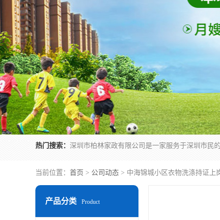
热门搜索：
当前位置：
首页
>
公司动态
> 中海锦城小区衣物洗涤持证上
产品分类
Product