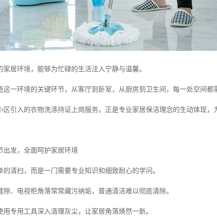
的家居环境，能够为忙碌的生活注入宁静与温馨。
造这一环境的关键环节，从客厅到卧室，从厨房到卫生间，每一处空间都
小区引入的衣物洗涤持证上岗服务，正是专业家居保洁理念的生动体现，
节出发，全面呵护家居环境
单的清扫，而是一门需要专业知识和细致耐心的学问。
缝隙、电视柜角落常常藏污纳垢，普通清洁难以彻底清除。
使用专用工具深入清理灰尘，让家居角落焕然一新。