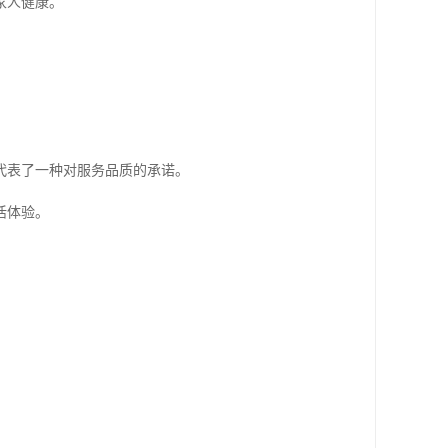
家人健康。
代表了一种对服务品质的承诺。
活体验。