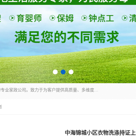
深圳市柏林家政有限公司是一家服务于深圳市民的专业家政公司。致力于为客户提供高质量、多维度的家庭服务，包括养老、母婴、月嫂育婴早教、康复理疗、家电清洗和保洁等方面的专业服务。
岗
中海锦城小区衣物洗涤持证上