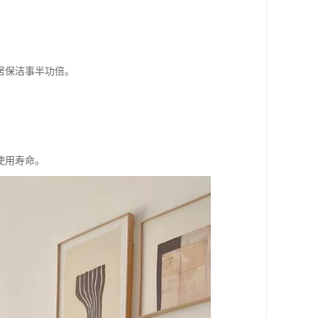
居保洁事半功倍。
使用寿命。