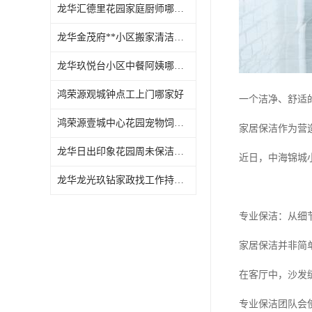
龙华汇德里花园家庭厨师哪家好
龙华金茂府**小区搬家清洁怎么样
龙华玖悦台小区中餐阿姨哪家好
鸿荣源观城钟点工上门哪家好
一个洁净、舒适
鸿荣源壹城中心花园宠物饲养上门服务哪家好
家居保洁作为营
龙华日出印象花园周未保洁持证上岗
近日，中海锦城
龙华龙光玖钻家政找工作持证上岗
专业保洁：从细
家居保洁并非简
在客厅中，沙发
专业保洁团队会