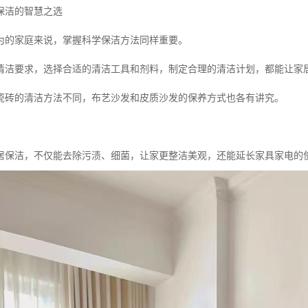
保洁的智慧之选
为的家庭来说，掌握科学保洁方法同样重要。
清洁要求，选择合适的清洁工具和剂料，制定合理的清洁计划，都能让家
瓷砖的清洁方法不同，布艺沙发和皮质沙发的保养方式也各有讲究。
居保洁，不仅能去除污渍、细菌，让家更整洁美观，还能延长家具家电的