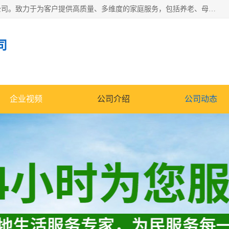
深圳市柏林家政有限公司是一家服务于深圳市民的专业家政公司。致力于为客户提供高质量、多维度的家庭服务，包括养老、母婴、月嫂育婴早教、康复理疗、家电清洗和保洁等方面的专业服务。
司
企业视频
公司介绍
公司动态