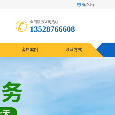
资质认证
全国服务咨询热线:
13528766608
客户案例
联系方式