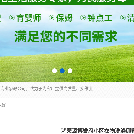
深圳市柏林家政有限公司是一家服务于深圳市民的专业家政公司。致力于为客户提供高质量、多维度的家庭服务，包括养老、母婴、月嫂育婴早教、康复理疗、家电清洗和保洁等方面的专业服务。
家好
鸿荣源博誉府小区衣物洗涤哪