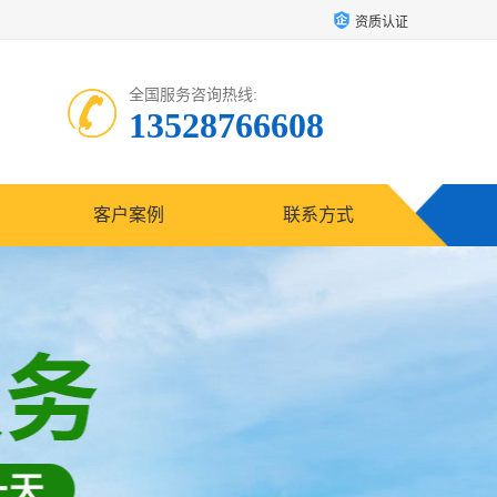
资质认证
全国服务咨询热线:
13528766608
客户案例
联系方式