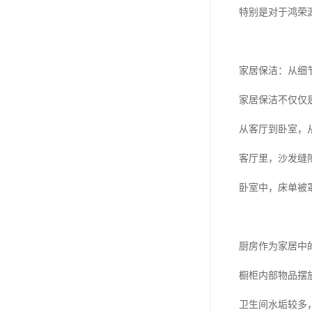
特别是对于鸿荣
家居保洁：从细
家居保洁不仅仅
从客厅到卧室，
客厅里，沙发缝
卧室中，床单被
厨房作为家居中
橱柜内部物品摆
卫生间水垢较多