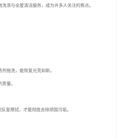
物洗涤与全屋清洁服务，成为许多人关注的焦点。
洁剂拖洗，能恢复光亮如新。
气质量。
剂反复擦拭，才能彻底去除顽固污垢。