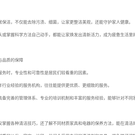
居保洁，不仅能去除污渍、细菌，让家更整洁美观，还能守护家人健康。
队或掌握科学方法自己动手，都能让家焕发出清新活力，成为疲惫生活里
与品质的保障
服务时，专业性和可靠性是居民们较看重的因素。
年行业经验的服务机构，往往能提供更优质、更细致的服务。
具备完善的管理体系、专业的培训机制和丰富的服务经验，能够针对不同
仅掌握各种清洁技巧，还了解不同材质家具和电器的保养方法，能在清洁