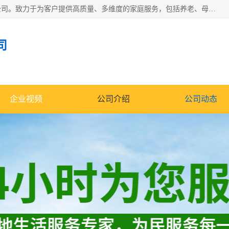
深圳市柏林家政有限公司是一家服务于深圳市民的专业家政公司。致力于为客户提供高质量、多维度的家庭服务，包括养老、母婴、月嫂育婴早教、康复理疗、家电清洗和保洁等方面的专业服务。
司
企业视频
公司介绍
公司动态