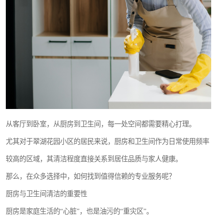
从客厅到卧室，从厨房到卫生间，每一处空间都需要精心打理。
尤其对于翠湖花园小区的居民来说，厨房和卫生间作为日常使用频率
较高的区域，其清洁程度直接关系到居住品质与家人健康。
那么，在众多选择中，如何找到值得信赖的专业服务呢？
厨房与卫生间清洁的重要性
厨房是家庭生活的“心脏”，也是油污的“重灾区”。