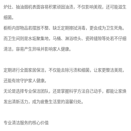
炉灶、抽油烟机表面容易积累顽固油渍，不仅影响美观，还可能滋生
细菌。
橱柜内部物品若摆放不整、缺乏定期擦拭消毒，更会成为卫生死角。
而卫生间则是水垢聚集地，马桶、淋浴喷头、瓷砖缝隙等处若不仔细
清洁，容易产生异味并影响家人健康。
定期进行全面家居保洁，不仅能去除污渍和细菌，让家更整洁美观，
还能有效守护家人健康。
无论是选择专业保洁团队，还是掌握科学方法自己动手，都能让家焕
发出清新活力，成为疲惫生活里的温馨归处。
专业清洁服务的核心价值