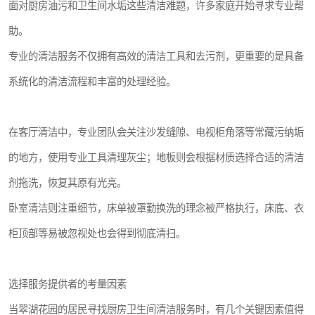
面对厨房油污和卫生间水垢这些清洁难题，许多家庭开始寻求专业帮
助。
专业的清洁服务不仅拥有高效的清洁工具和去污剂，更重要的是具备
系统化的清洁流程和丰富的处理经验。
在客厅清洁中，专业团队会关注沙发缝隙、电视柜角落等常藏污纳垢
的地方，使用专业工具清理灰尘；地板则会根据材质选择合适的清洁
剂拖洗，恢复其原有光亮。
卧室清洁则注重细节，床单被罩勤换洗的理念被严格执行，床底、衣
柜顶部等易被忽视处也会得到彻底清扫。
选择服务提供者的考量因素
当翠湖花园的居民寻找厨房卫生间清洁服务时，有几个关键因素值得