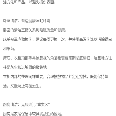
洁方法和产品，以避免损伤表面。
卧室清洁：营造健康睡眠环境
卧室的清洁直接关系到睡眠质量和健康。
床单被罩应勤换洗，建议每周更换一次，并使用高温洗涤以消除螨虫
和细菌。
床底、衣柜顶部等易被忽视的角落也需要定期彻底清扫，这些地方往
往是灰尘和过敏原的聚集地。
衣柜内部的整理同样重要，合理摆放物品并定期擦拭，既能保持整
洁，又能防止霉菌滋生。
厨房清洁：克服油污“重灾区”
厨房是家居保洁中较具挑战性的区域。