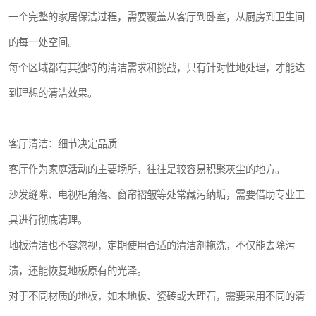
一个完整的家居保洁过程，需要覆盖从客厅到卧室，从厨房到卫生间
的每一处空间。
每个区域都有其独特的清洁需求和挑战，只有针对性地处理，才能达
到理想的清洁效果。
客厅清洁：细节决定品质
客厅作为家庭活动的主要场所，往往是较容易积聚灰尘的地方。
沙发缝隙、电视柜角落、窗帘褶皱等处常藏污纳垢，需要借助专业工
具进行彻底清理。
地板清洁也不容忽视，定期使用合适的清洁剂拖洗，不仅能去除污
渍，还能恢复地板原有的光泽。
对于不同材质的地板，如木地板、瓷砖或大理石，需要采用不同的清