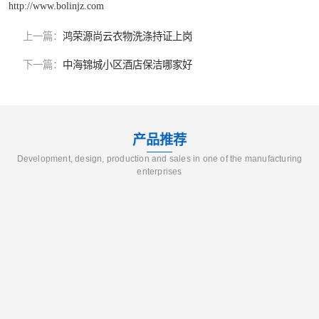
http://www.bolinjz.com
上一篇：
鸿荣源尚云衣物洗涤持证上岗
下一篇：
中海锦城小区酒店保洁哪家好
产品推荐
Development, design, production and sales in one of the manufacturing
enterprises