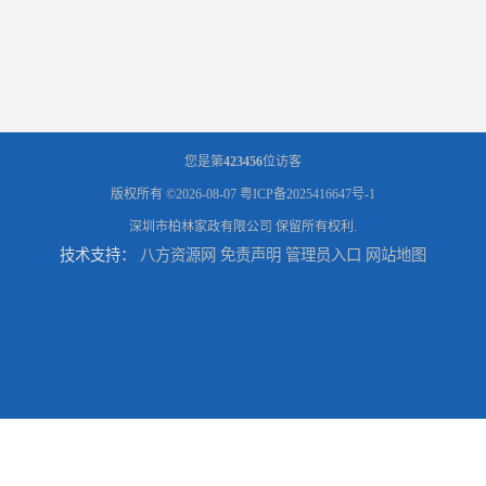
您是第
423456
位访客
版权所有 ©2026-08-07
粤ICP备2025416647号-1
深圳市柏林家政有限公司
保留所有权利.
技术支持：
八方资源网
免责声明
管理员入口
网站地图