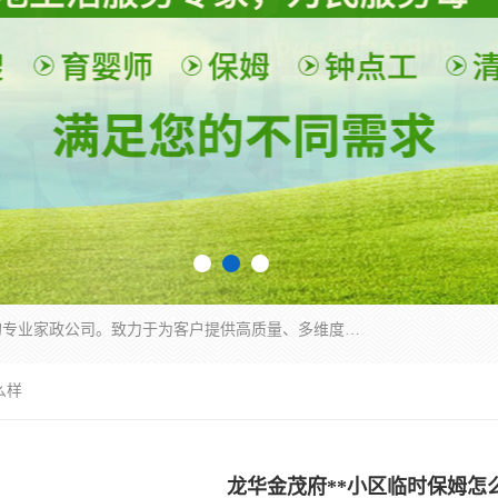
深圳市柏林家政有限公司是一家服务于深圳市民的专业家政公司。致力于为客户提供高质量、多维度的家庭服务，包括养老、母婴、月嫂育婴早教、康复理疗、家电清洗和保洁等方面的专业服务。
么样
龙华金茂府**小区临时保姆怎