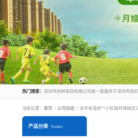
热门搜索：
当前位置：
首页
>
公司动态
> 龙华金茂府**小区临时保姆怎
产品分类
Product