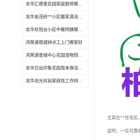
龙华汇德里花园家庭厨师哪家好
龙华金茂府**小区搬家清洁怎么样
龙华玖悦台小区中餐阿姨哪家好
鸿荣源观城钟点工上门哪家好
鸿荣源壹城中心花园宠物饲养上门服务哪家好
龙华日出印象花园周未保洁持证上岗
龙华龙光玖钻家政找工作持证上岗
尤其在**住宅
这时，一位可靠