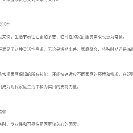
灵活性
居民来说，生活节奏往往更加多变，临时性的家庭服务需求也更为常见。
好满足了这种灵活性需求，无论是短期出差、家庭聚会、特殊时期还是临
备常规家庭保姆的所有技能，还能快速适应不同家庭的环境和需求，在短
们成为现代家庭生活中极为实用的支持力量。
信赖
务时，专业性和可靠性是家庭较关心的因素。