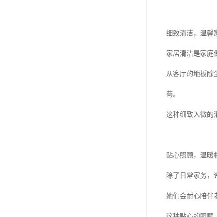
细致清洁，温馨
家居清洁是家庭
从客厅的地板除
苟。
这种细致入微的
贴心照顾，温暖
除了日常家务，
她们会耐心陪伴
这种贴心的照顾