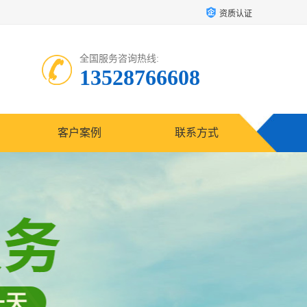
资质认证
全国服务咨询热线:
13528766608
客户案例
联系方式