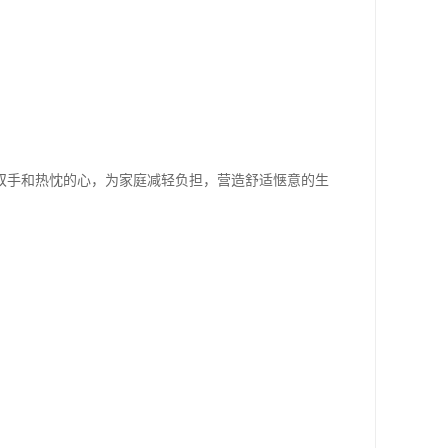
双手和热忱的心，为家庭减轻负担，营造舒适惬意的生