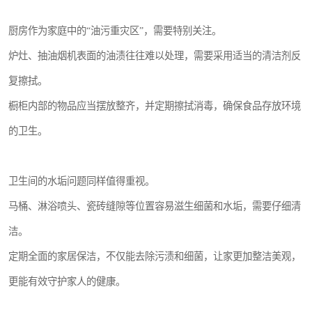
厨房作为家庭中的“油污重灾区”，需要特别关注。
炉灶、抽油烟机表面的油渍往往难以处理，需要采用适当的清洁剂反
复擦拭。
橱柜内部的物品应当摆放整齐，并定期擦拭消毒，确保食品存放环境
的卫生。
卫生间的水垢问题同样值得重视。
马桶、淋浴喷头、瓷砖缝隙等位置容易滋生细菌和水垢，需要仔细清
洁。
定期全面的家居保洁，不仅能去除污渍和细菌，让家更加整洁美观，
更能有效守护家人的健康。