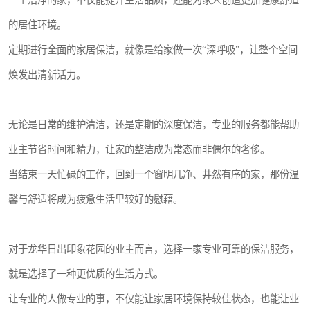
一个洁净的家，不仅能提升生活品质，还能为家人创造更加健康舒适
的居住环境。
定期进行全面的家居保洁，就像是给家做一次“深呼吸”，让整个空间
焕发出清新活力。
无论是日常的维护清洁，还是定期的深度保洁，专业的服务都能帮助
业主节省时间和精力，让家的整洁成为常态而非偶尔的奢侈。
当结束一天忙碌的工作，回到一个窗明几净、井然有序的家，那份温
馨与舒适将成为疲惫生活里较好的慰藉。
对于龙华日出印象花园的业主而言，选择一家专业可靠的保洁服务，
就是选择了一种更优质的生活方式。
让专业的人做专业的事，不仅能让家居环境保持较佳状态，也能让业