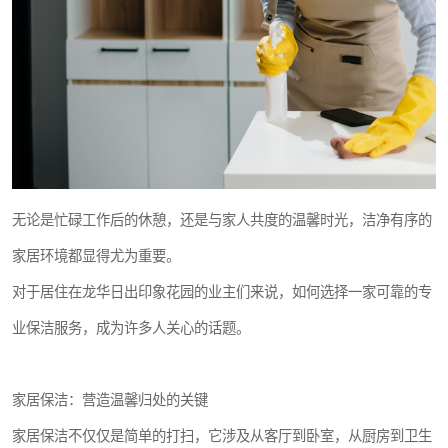
无论是忙碌工作后的休憩，还是与家人共度的温馨时光，洁净有序的
家居环境都显得尤为重要。
对于居住在龙华日出印象花园的业主们来说，如何选择一家可靠的专
业保洁服务，成为许多人关心的话题。
家居保洁：营造温馨归处的关键
家居保洁不仅仅是简单的打扫，它涉及从客厅到卧室，从厨房到卫生