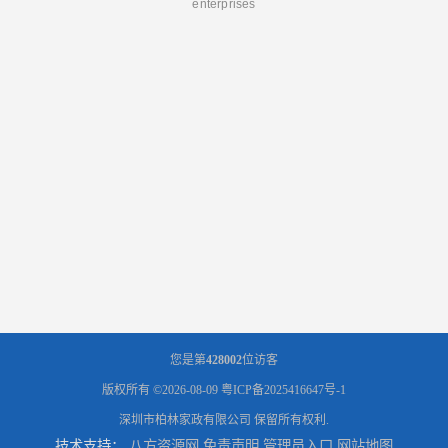
enterprises
您是第
428002
位访客
版权所有 ©2026-08-09
粤ICP备2025416647号-1
深圳市柏林家政有限公司
保留所有权利.
技术支持：
八方资源网
免责声明
管理员入口
网站地图