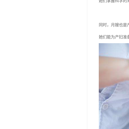
她们掌握科学的
同时，月嫂也是
她们能为产妇准