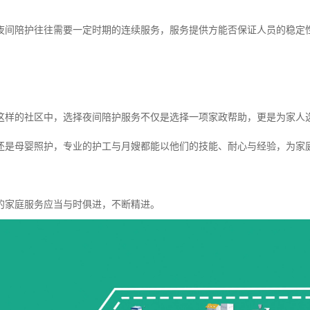
夜间陪护往往需要一定时期的连续服务，服务提供方能否保证人员的稳定
这样的社区中，选择夜间陪护服务不仅是选择一项家政帮助，更是为家人
还是母婴照护，专业的护工与月嫂都能以他们的技能、耐心与经验，为家
的家庭服务应当与时俱进，不断精进。