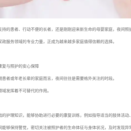
支持的患者、行动不便的长者，还是刚刚迎来新生命的母婴家庭，夜间照
家政服务领域的专业力量，正成为越来越多家庭值得信赖的选择。
康复与照护的安心保障
期患者或年老长辈的家庭而言，夜间往往是需要格外关注的时段。
领域发挥着不可替代的作用。
础的护理知识，能够协助进行必要的康复训练，例如指导适当的肢体活动
间能够保持警觉，密切关注被照护者的生命体征与身体状况，及时发现异