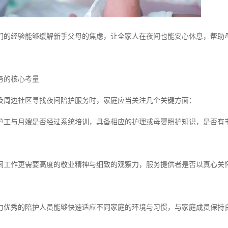
们的经验能够缓解新手父母的焦虑，让全家人在夜间也能安心休息，帮助
务的核心考量
及周边社区寻找夜间陪护服务时，家庭应当关注几个关键方面：
护工与月嫂是否经过系统培训，具备相应的护理或母婴照护知识，是否有
间工作更需要高度的敬业精神与细致的观察力，服务提供者是否以真心关
力优秀的陪护人员能够快速适应不同家庭的环境与习惯，与家庭成员保持