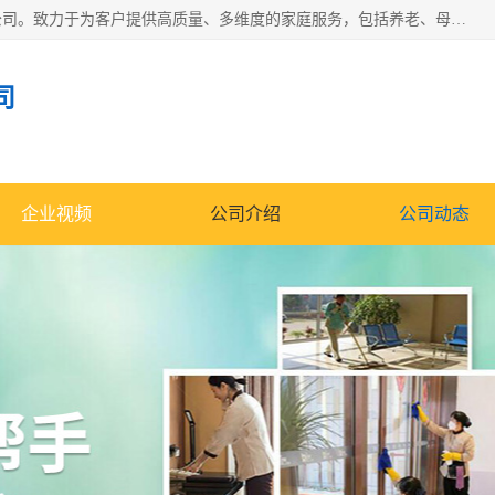
深圳市柏林家政有限公司是一家服务于深圳市民的专业家政公司。致力于为客户提供高质量、多维度的家庭服务，包括养老、母婴、月嫂育婴早教、康复理疗、家电清洗和保洁等方面的专业服务。
司
企业视频
公司介绍
公司动态