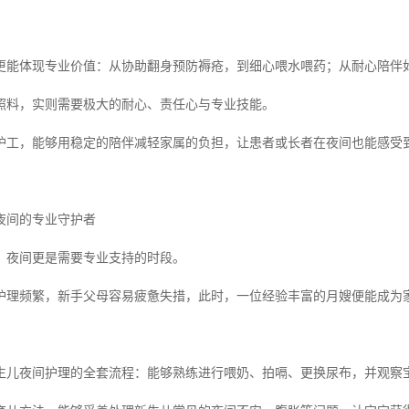
更能体现专业价值：从协助翻身预防褥疮，到细心喂水喂药；从耐心陪伴
照料，实则需要极大的耐心、责任心与专业技能。
护工，能够用稳定的陪伴减轻家属的负担，让患者或长者在夜间也能感受
夜间的专业守护者
，夜间更是需要专业支持的时段。
护理频繁，新手父母容易疲惫失措，此时，一位经验丰富的月嫂便能成为家
生儿夜间护理的全套流程：能够熟练进行喂奶、拍嗝、更换尿布，并观察