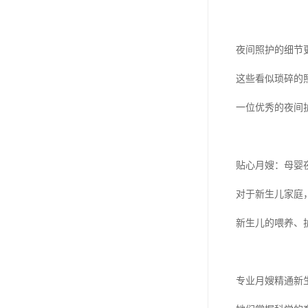
夜间照护的细节
这些看似琐碎的
一位优秀的夜间
贴心月嫂：母婴
对于新生儿家庭
新生儿的喂养、
专业月嫂精通新