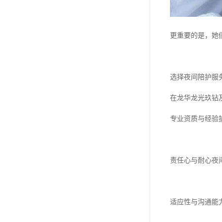
更重要的是，她
选择夜间陪护服
在龙华龙光玖钻
专业资质与经验
责任心与耐心夜
适应性与沟通能