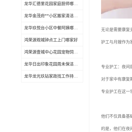
龙华汇德里花园家庭厨师哪家好
龙华金茂府**小区搬家清洁怎么样
龙华玖悦台小区中餐阿姨哪家好
无论是需要康复
鸿荣源观城钟点工上门哪家好
护工与月嫂作为
鸿荣源壹城中心花园宠物饲养上门服务哪家好
龙华日出印象花园周未保洁持证上岗
专业护工：夜间
龙华龙光玖钻家政找工作持证上岗
对于家中有康复
专业护工在这一
他们不仅具备基
的是，他们在夜