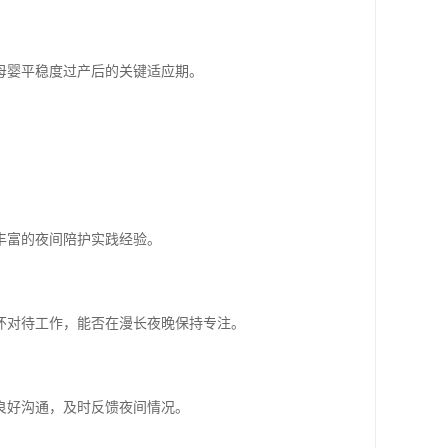
母婴平稳度过产后的关键适应期。
丰富的夜间陪护实践经验。
怀对待工作，能否在漫长夜晚保持专注。
良好沟通，及时反馈夜间情况。