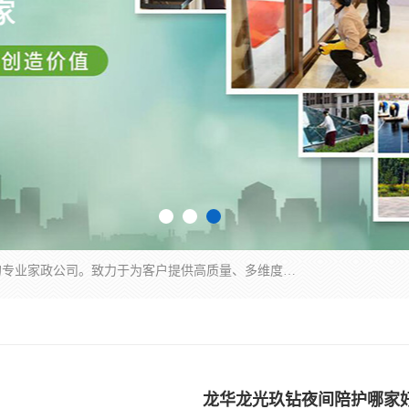
深圳市柏林家政有限公司是一家服务于深圳市民的专业家政公司。致力于为客户提供高质量、多维度的家庭服务，包括养老、母婴、月嫂育婴早教、康复理疗、家电清洗和保洁等方面的专业服务。
龙华龙光玖钻夜间陪护哪家