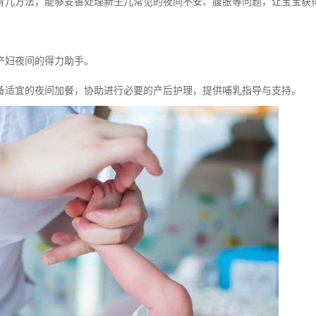
育儿方法，能够妥善处理新生儿常见的夜间不安、腹胀等问题，让宝宝获
产妇夜间的得力助手。
备适宜的夜间加餐，协助进行必要的产后护理，提供哺乳指导与支持。