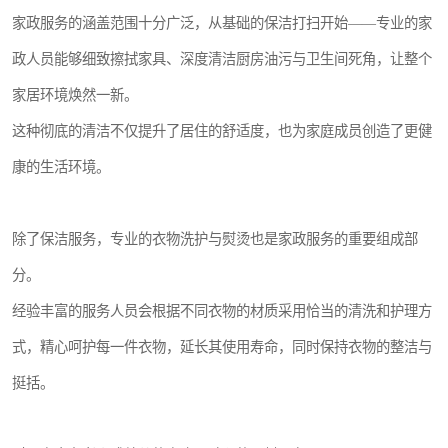
家政服务的涵盖范围十分广泛，从基础的保洁打扫开始——专业的家
政人员能够细致擦拭家具、深度清洁厨房油污与卫生间死角，让整个
家居环境焕然一新。
这种彻底的清洁不仅提升了居住的舒适度，也为家庭成员创造了更健
康的生活环境。
除了保洁服务，专业的衣物洗护与熨烫也是家政服务的重要组成部
分。
经验丰富的服务人员会根据不同衣物的材质采用恰当的清洗和护理方
式，精心呵护每一件衣物，延长其使用寿命，同时保持衣物的整洁与
挺括。