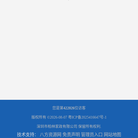
您是第
422026
位访客
版权所有 ©2026-08-07
粤ICP备2025416647号-1
深圳市柏林家政有限公司
保留所有权利.
技术支持：
八方资源网
免责声明
管理员入口
网站地图