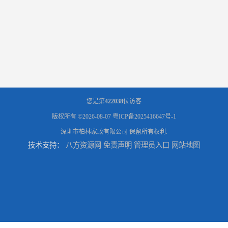
您是第
422038
位访客
版权所有 ©2026-08-07
粤ICP备2025416647号-1
深圳市柏林家政有限公司
保留所有权利.
技术支持：
八方资源网
免责声明
管理员入口
网站地图