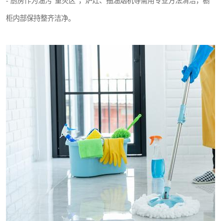
- 厨房作为油污“重灾区”，炉灶、抽油烟机等需用专业方法清洁，橱
柜内部保持整齐洁净。