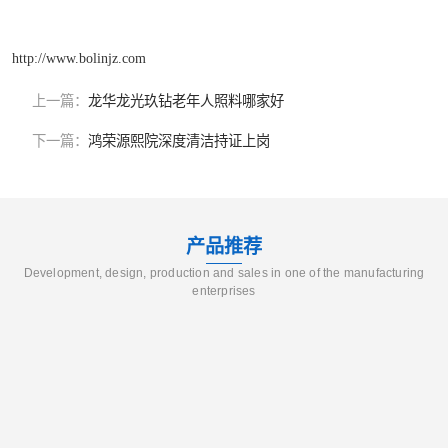
http://www.bolinjz.com
上一篇：
龙华龙光玖钻老年人照料哪家好
下一篇：
鸿荣源熙院深度清洁持证上岗
产品推荐
Development, design, production and sales in one of the manufacturing
enterprises