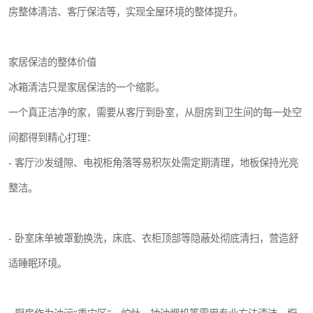
房整体清洁、客厅保洁等，实现全屋环境的整体提升。
家居保洁的整体价值
冰箱清洁只是家居保洁的一个缩影。
一个真正洁净的家，需要从客厅到卧室，从厨房到卫生间的每一处空
间都得到精心打理：
- 客厅沙发缝隙、电视柜角落等易积灰处需定期清理，地板保持光亮
整洁。
- 卧室床单被罩勤换洗，床底、衣柜顶部等隐蔽处彻底清扫，营造舒
适睡眠环境。