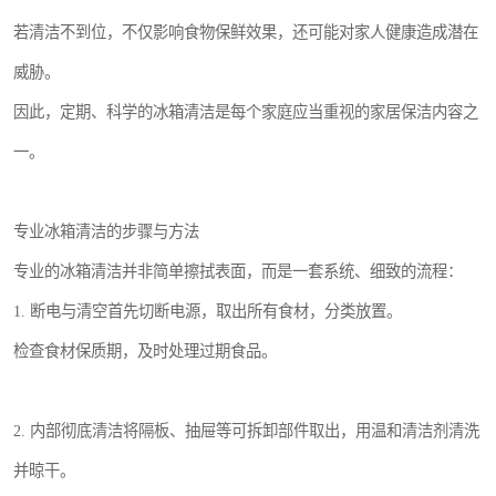
若清洁不到位，不仅影响食物保鲜效果，还可能对家人健康造成潜在
威胁。
因此，定期、科学的冰箱清洁是每个家庭应当重视的家居保洁内容之
一。
专业冰箱清洁的步骤与方法
专业的冰箱清洁并非简单擦拭表面，而是一套系统、细致的流程：
1. 断电与清空首先切断电源，取出所有食材，分类放置。
检查食材保质期，及时处理过期食品。
2. 内部彻底清洁将隔板、抽屉等可拆卸部件取出，用温和清洁剂清洗
并晾干。