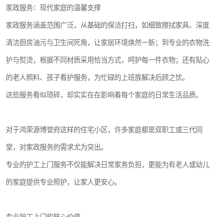
家政服务：现代家庭的温馨支撑
家政服务涵盖范围广泛，从基础的保洁打扫，如细致擦拭家具、深度
清洁厨房油污与卫生间死角，让家居环境焕然一新；到专业的衣物洗
护与熨烫，根据不同材质采用恰当方式，呵护每一件衣物；还有贴心
的老人照料、孩子看护服务，为忙碌的上班族解决后顾之忧。
这些服务看似琐碎，却实实在在影响着每个家庭的日常生活品质。
对于鸿荣源博誉府这样的住宅小区，许多家庭都是双职工或三代同
堂，对家政服务的需求尤为突出。
专业的护工上门服务不仅能解决日常家务负担，更能为有老人或幼儿
的家庭提供专业照护，让家人更安心。