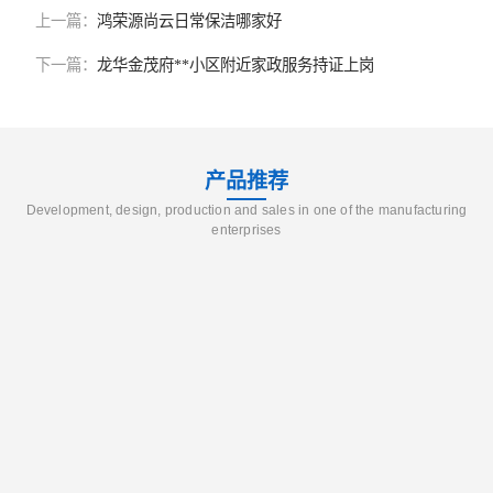
上一篇：
鸿荣源尚云日常保洁哪家好
下一篇：
龙华金茂府**小区附近家政服务持证上岗
产品推荐
Development, design, production and sales in one of the manufacturing
enterprises