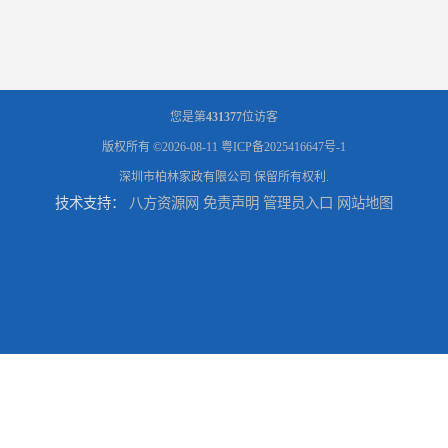
您是第
431377
位访客
版权所有 ©2026-08-11
粤ICP备2025416647号-1
深圳市柏林家政有限公司
保留所有权利.
技术支持：
八方资源网
免责声明
管理员入口
网站地图