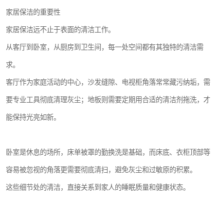
家居保洁的重要性
家居保洁远不止于表面的清洁工作。
从客厅到卧室，从厨房到卫生间，每一处空间都有其独特的清洁需
求。
客厅作为家庭活动的中心，沙发缝隙、电视柜角落常常藏污纳垢，需
要专业工具彻底清理灰尘；地板则需要定期用合适的清洁剂拖洗，才
能保持光亮如新。
卧室是休息的场所，床单被罩的勤换洗是基础，而床底、衣柜顶部等
容易被忽视的角落更需要彻底清扫，避免灰尘和过敏原的积累。
这些细节处的清洁，直接关系到家人的睡眠质量和健康状态。