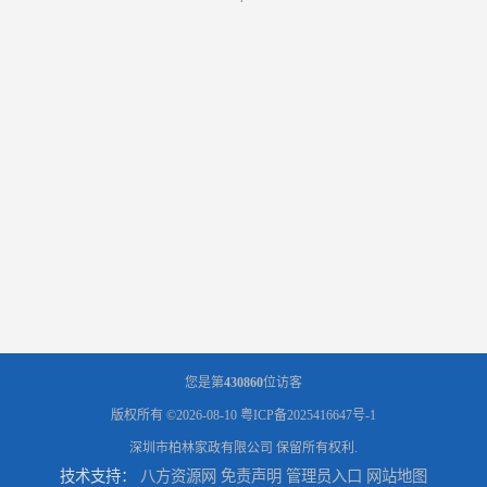
您是第
430860
位访客
版权所有 ©2026-08-10
粤ICP备2025416647号-1
深圳市柏林家政有限公司
保留所有权利.
技术支持：
八方资源网
免责声明
管理员入口
网站地图