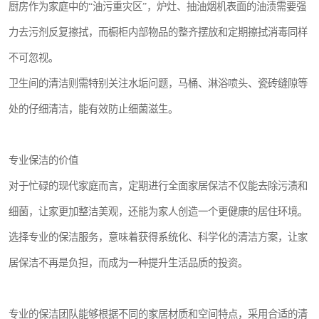
厨房作为家庭中的“油污重灾区”，炉灶、抽油烟机表面的油渍需要强
力去污剂反复擦拭，而橱柜内部物品的整齐摆放和定期擦拭消毒同样
不可忽视。
卫生间的清洁则需特别关注水垢问题，马桶、淋浴喷头、瓷砖缝隙等
处的仔细清洁，能有效防止细菌滋生。
专业保洁的价值
对于忙碌的现代家庭而言，定期进行全面家居保洁不仅能去除污渍和
细菌，让家更加整洁美观，还能为家人创造一个更健康的居住环境。
选择专业的保洁服务，意味着获得系统化、科学化的清洁方案，让家
居保洁不再是负担，而成为一种提升生活品质的投资。
专业的保洁团队能够根据不同的家居材质和空间特点，采用合适的清