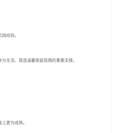
实践经验。
作与生活、营造温馨家庭氛围的重要支撑。
准上更为成熟。