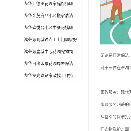
龙华汇德里花园家庭厨师哪家好
龙华金茂府**小区搬家清洁怎么样
龙华玖悦台小区中餐阿姨哪家好
鸿荣源观城钟点工上门哪家好
鸿荣源壹城中心花园宠物饲养上门服务哪家好
无论是日常保洁
龙华日出印象花园周未保洁持证上岗
对于居住在翠湖
龙华龙光玖钻家政找工作持证上岗
家政服务：现代家
家政服务涵盖的
从基础的保洁打
在衣物洗护方面