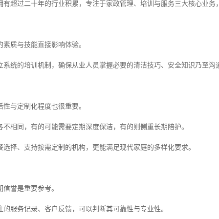
拥有超过二十年的行业积累，专注于家政管理、培训与服务三大核心业务
的素质与技能直接影响体验。
立系统的培训机制，确保从业人员掌握必要的清洁技巧、安全知识乃至沟
活性与定制化程度也很重要。
各不相同，有的可能需要定期深度保洁，有的则侧重长期陪护。
餐选择、支持按需定制的机构，更能满足现代家庭的多样化要求。
期信誉是重要参考。
往的服务记录、客户反馈，可以判断其可靠性与专业性。