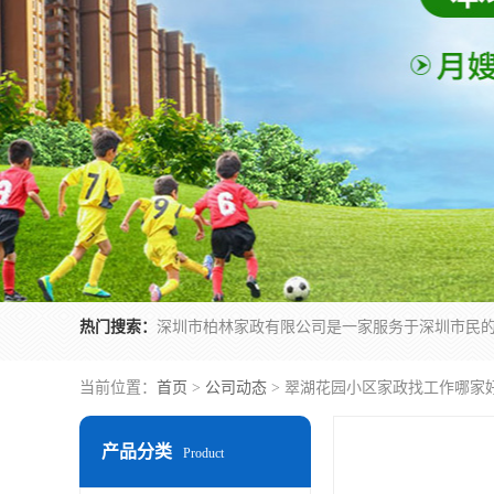
热门搜索：
当前位置：
首页
>
公司动态
> 翠湖花园小区家政找工作哪家
产品分类
Product