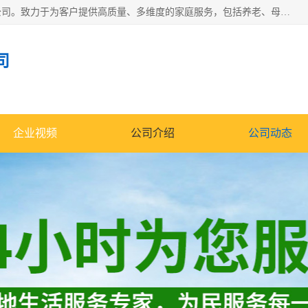
深圳市柏林家政有限公司是一家服务于深圳市民的专业家政公司。致力于为客户提供高质量、多维度的家庭服务，包括养老、母婴、月嫂育婴早教、康复理疗、家电清洗和保洁等方面的专业服务。
司
企业视频
公司介绍
公司动态