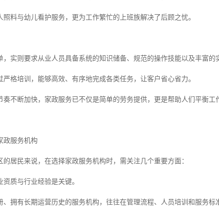
人照料与幼儿看护服务，更为工作繁忙的上班族解决了后顾之忧。
单，实则要求从业人员具备系统的知识储备、规范的操作技能以及丰富的
过严格培训，能够高效、有序地完成各类任务，让客户省心省力。
节奏不断加快，家政服务已不仅是简单的劳务提供，更是帮助人们平衡工
家政服务机构
区的居民来说，在选择家政服务机构时，需关注几个重要方面：
业资质与行业经验是关键。
册、拥有长期运营历史的服务机构，往往在管理流程、人员培训和服务标