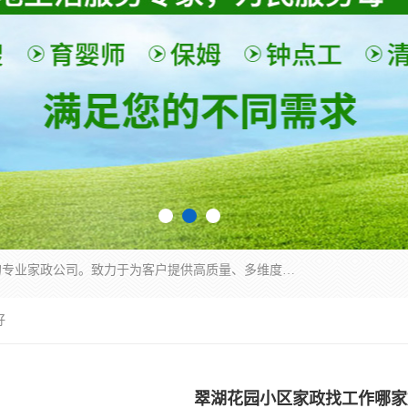
深圳市柏林家政有限公司是一家服务于深圳市民的专业家政公司。致力于为客户提供高质量、多维度的家庭服务，包括养老、母婴、月嫂育婴早教、康复理疗、家电清洗和保洁等方面的专业服务。
好
翠湖花园小区家政找工作哪家