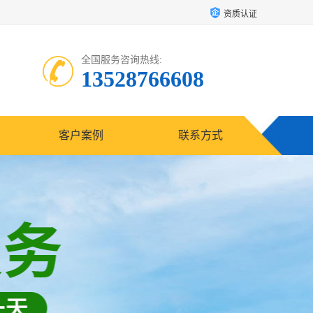
资质认证
全国服务咨询热线:
13528766608
客户案例
联系方式