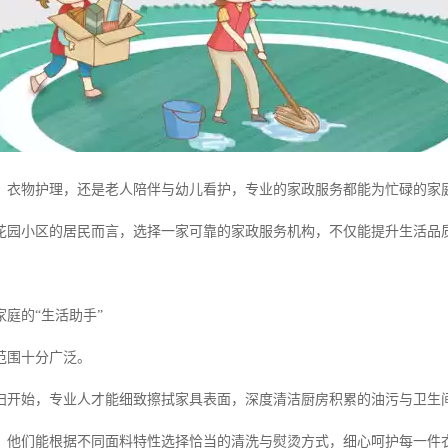
、衣物护理，还是老人陪伴与幼儿看护，专业的家政服务都能为忙碌的家
花园小区的居民而言，选择一家可靠的家政服务机构，不仅能提升生活品
庭的“生活助手”
范围十分广泛。
扫开始，专业人才能细致擦拭家具表面，深度清洁厨房积累的油污与卫生
，他们能根据不同面料特性选择恰当的清洗与熨烫方式，细心呵护每一件