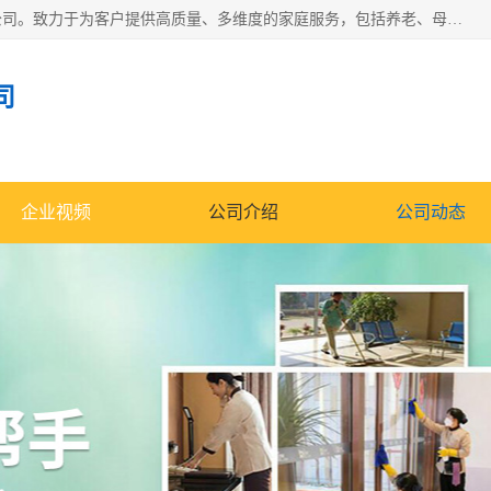
深圳市柏林家政有限公司是一家服务于深圳市民的专业家政公司。致力于为客户提供高质量、多维度的家庭服务，包括养老、母婴、月嫂育婴早教、康复理疗、家电清洗和保洁等方面的专业服务。
司
企业视频
公司介绍
公司动态