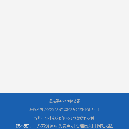
您是第
422570
位访客
版权所有 ©2026-08-07
粤ICP备2025416647号-1
深圳市柏林家政有限公司
保留所有权利.
技术支持：
八方资源网
免责声明
管理员入口
网站地图