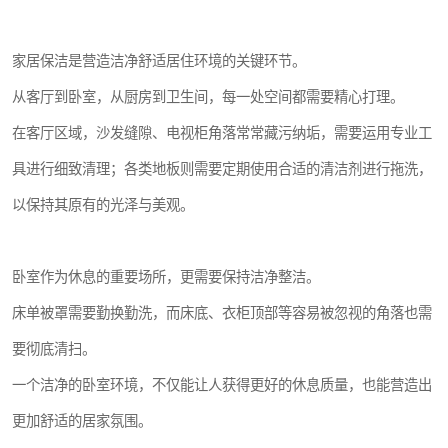
家居保洁是营造洁净舒适居住环境的关键环节。
从客厅到卧室，从厨房到卫生间，每一处空间都需要精心打理。
在客厅区域，沙发缝隙、电视柜角落常常藏污纳垢，需要运用专业工
具进行细致清理；各类地板则需要定期使用合适的清洁剂进行拖洗，
以保持其原有的光泽与美观。
卧室作为休息的重要场所，更需要保持洁净整洁。
床单被罩需要勤换勤洗，而床底、衣柜顶部等容易被忽视的角落也需
要彻底清扫。
一个洁净的卧室环境，不仅能让人获得更好的休息质量，也能营造出
更加舒适的居家氛围。