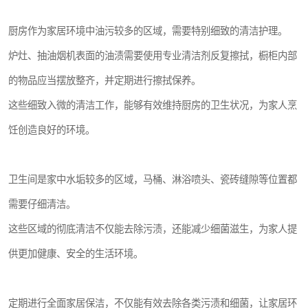
厨房作为家居环境中油污较多的区域，需要特别细致的清洁护理。
炉灶、抽油烟机表面的油渍需要使用专业清洁剂反复擦拭，橱柜内部
的物品应当摆放整齐，并定期进行擦拭保养。
这些细致入微的清洁工作，能够有效维持厨房的卫生状况，为家人烹
饪创造良好的环境。
卫生间是家中水垢较多的区域，马桶、淋浴喷头、瓷砖缝隙等位置都
需要仔细清洁。
这些区域的彻底清洁不仅能去除污渍，还能减少细菌滋生，为家人提
供更加健康、安全的生活环境。
定期进行全面家居保洁，不仅能有效去除各类污渍和细菌，让家居环