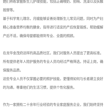
她们熟练掌握新生儿护理技能，包括正确喂奶、拍嗝、洗澡以及抚触
按摩等。
基于科学育儿理念，月嫂能够妥善处理新生儿常见问题，同时为产妇
精心准备营养均衡的膳食，指导进行适宜的产后恢复锻炼，帮助缓解
产后不适，确保母婴都能得到专业、全面的照顾。
在龙华金茂府这样的高品质社区，我们对服务人员提出了更高标准。
所有提供老年人陪护服务的专业人员均经过严格筛选，持证上岗，确
保服务品质。
这些专业人员不仅掌握必要的照护技能，更懂得如何与长者建立良好
的沟通，尊重他们的生活习惯，提供个性化服务。
作为一家拥有二十余年行业经验的专业家庭服务企业，我们始终坚持