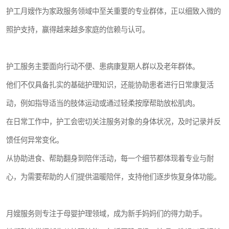
护工月嫂作为家政服务领域中至关重要的专业群体，正以细致入微的
照护支持，赢得越来越多家庭的信赖与认可。
护工服务主要面向行动不便、患病康复期人群以及老年群体。
他们不仅具备扎实的基础护理知识，还能协助患者进行日常康复活
动，例如指导适当的肢体运动或通过轻柔按摩帮助放松肌肉。
在日常工作中，护工会密切关注服务对象的身体状况，及时记录并反
馈任何异常变化。
从协助进食、帮助翻身到陪伴活动，每一个细节都体现着专业与耐
心，为需要帮助的人们提供温暖陪伴，支持他们逐步恢复身体功能。
月嫂服务则专注于母婴护理领域，成为新手妈妈们的得力助手。