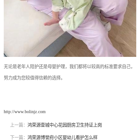
无论是老年人陪护还是母婴护理，我们都将以较高的标准要求自己，
努力成为您较值得信赖的选择。
http://www.bolinjz.com
上一篇：
鸿荣源壹城中心花园厨房卫生持证上岗
下一篇：
鸿荣源博誉府小区婴幼儿看护怎么样