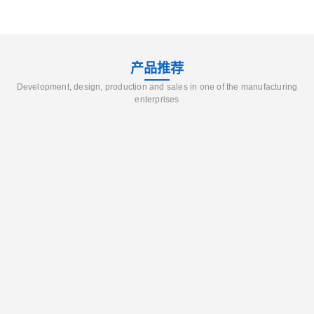
产品推荐
Development, design, production and sales in one of the manufacturing
enterprises