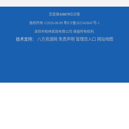
您是第
428679
位访客
版权所有 ©2026-08-09
粤ICP备2025416647号-1
深圳市柏林家政有限公司
保留所有权利.
技术支持：
八方资源网
免责声明
管理员入口
网站地图